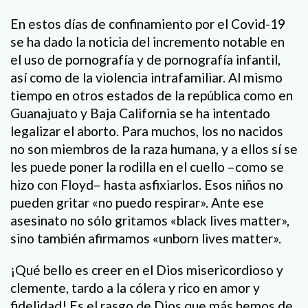
En estos días de confinamiento por el Covid-19
se ha dado la noticia del incremento notable en
el uso de pornografía y de pornografía infantil,
así como de la violencia intrafamiliar. Al mismo
tiempo en otros estados de la república como en
Guanajuato y Baja California se ha intentado
legalizar el aborto. Para muchos, los no nacidos
no son miembros de la raza humana, y a ellos sí se
les puede poner la rodilla en el cuello –como se
hizo con Floyd– hasta asfixiarlos. Esos niños no
pueden gritar «no puedo respirar». Ante ese
asesinato no sólo gritamos «black lives matter»,
sino también afirmamos «unborn lives matter».
¡Qué bello es creer en el Dios misericordioso y
clemente, tardo a la cólera y rico en amor y
fidelidad! Es el rasgo de Dios que más hemos de