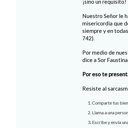
¡sino un requisito!
Nuestro Señor le h
misericordia que d
siempre y en todas 
742).
Por medio de nuest
dice a Sor Faustina
Por eso te present
Resiste al sarcasmo
Comparte tus bien
Llama a una person
Escribe y envía un