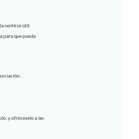
 sentirse útil.
da para que pueda
asociación.
lo, y ofréceselo a las