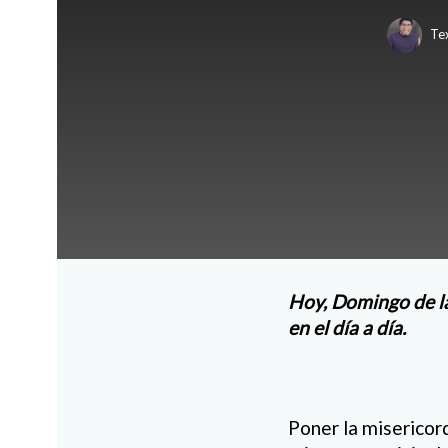
Te
Hoy, Domingo de la
en el día a día.
Poner la misericord