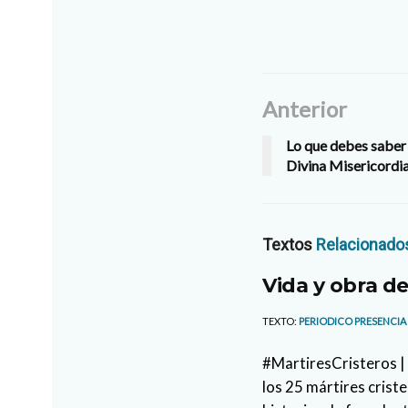
Anterior
Lo que debes saber
Divina Misericordi
Textos
Relacionado
Vida y obra de
TEXTO:
PERIODICO PRESENCIA
#MartiresCristeros | 
los 25 mártires crist