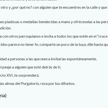
otro y ¿por qué no? con alguien que te encuentres en la calle y que
es piadosas o medallas bendecidas a mano y ofréceselas a las per
dición.
a con otros parroquianos e invita a todos los que estén en el “cruce
cidos parece no tener fe, comparte un poco de la tuya, dile hasta q
idad a personas a las que nunca invitarías espontáneamente.
l peaje a alguien que esté detrás de ti.
cto XVI, te sorprenderá.
las almas del Purgatorio, reza por tus difuntos.
eia)