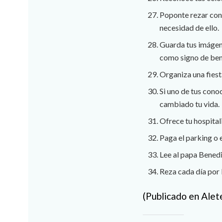
Poponte rezar con 
necesidad de ello.
Guarda tus imágen
como signo de ben
Organiza una fiest
Si uno de tus cono
cambiado tu vida.
Ofrece tu hospital
Paga el parking o e
Lee al papa Benedi
Reza cada día por 
(Publicado en Alet