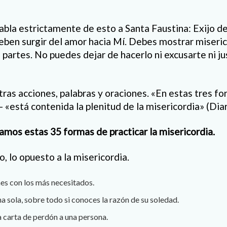
abla estrictamente de esto a Santa Faustina: Exijo de
eben surgir del amor hacia Mí. Debes mostrar miseric
partes. No puedes dejar de hacerlo ni excusarte ni jus
ras acciones, palabras y oraciones. «En estas tres fo
- «está contenida la plenitud de la misericordia» (Diar
amos estas 35 formas de practicar la misericordia.
, lo opuesto a la misericordia.
es con los más necesitados.
a sola, sobre todo si conoces la razón de su soledad.
a carta de perdón a una persona.