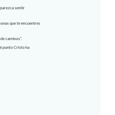
 parezca sentir
sonas que te encuentres
 de caminos”.
ué punto Cristo ha