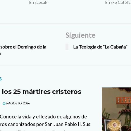
En «Local»
En «Fe Católic
Siguiente
 sobre el Domingo de la
La Teología de “La Cabaña”
a
s
 los 25 mártires cristeros
6 AGOSTO, 2026
Conoce la vida y el legado de algunos de
eros canonizados por San Juan Pablo II. Sus