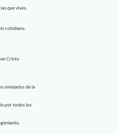
las que vives.
lo cotidiano.
con Cristo
os olvidados de la
rio por todos los
cogimiento.