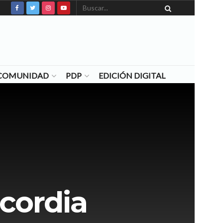
N COMUNIDAD
PDP
EDICIÓN DIGITAL
icordia