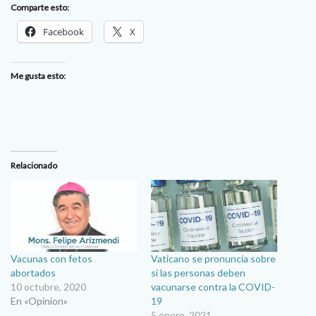
Comparte esto:
Facebook
X
Me gusta esto:
Relacionado
Vacunas con fetos
Vaticano se pronuncia sobre
abortados
si las personas deben
10 octubre, 2020
vacunarse contra la COVID-
En «Opinion»
19
5 enero, 2021