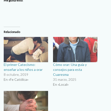
Me gusta esto:
Relacionado
El primer Catecismo:
Cómo orar: Una guía y
enseñar a los niños a orar
consejos para esta
8 octubre, 2019
Cuaresma
En «Fe Católica»
31 marzo, 2025
En «Local»