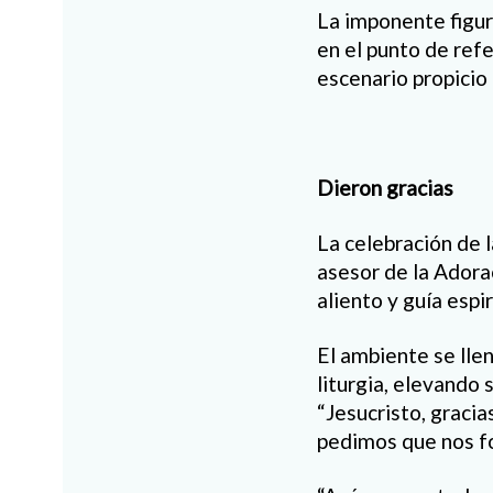
La imponente figura
en el punto de ref
escenario propicio 
Dieron gracias
La celebración de l
asesor de la Adorac
aliento y guía espir
El ambiente se lle
liturgia, elevando 
“Jesucristo, graci
pedimos que nos fo