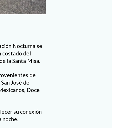
ración Nocturna se
n costado del
de la Santa Misa.
provenientes de
, San José de
 Mexicanos, Doce
lecer su conexión
a noche.