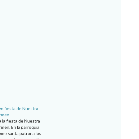
en fiesta de Nuestra
armen
 la fiesta de Nuestra
rmen. En la parroquia
como santa patrona los