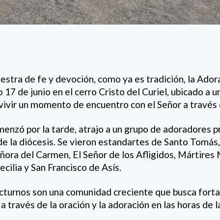
stra de fe y devoción, como ya es tradición, la Ado
17 de junio en el cerro Cristo del Curiel, ubicado a u
vivir un momento de encuentro con el Señor a través 
menzó por la tarde, atrajo a un grupo de adoradores 
de la diócesis. Se vieron estandartes de Santo Tomás
ora del Carmen, El Señor de los Afligidos, Mártires
cilia y San Francisco de Asís.
turnos son una comunidad creciente que busca forta
 a través de la oración y la adoración en las horas de l