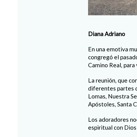
Diana Adriano
En una emotiva mue
congregó el pasado 
Camino Real, para 
La reunión, que co
diferentes partes 
Lomas, Nuestra Señ
Apóstoles, Santa Ce
Los adoradores noc
espiritual con Dios