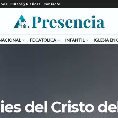
ones
Cursos y Pláticas
Contacto
NACIONAL
FE CATÓLICA
INFANTIL
IGLESIA E
ies del Cristo de