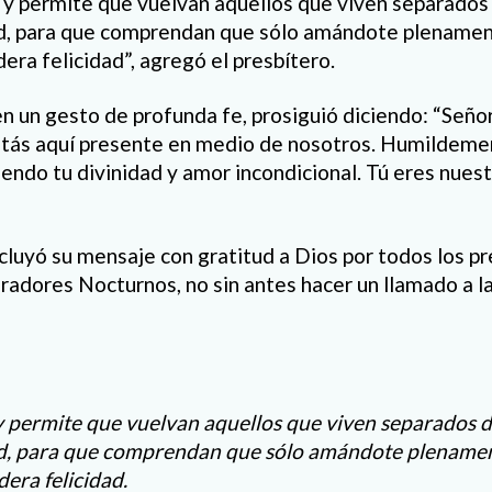
y permite que vuelvan aquellos que viven separados d
ad, para que comprendan que sólo amándote plename
era felicidad”, agregó el presbítero.
en un gesto de profunda fe, prosiguió diciendo: “Seño
tás aquí presente en medio de nosotros. Humildeme
iendo tu divinidad y amor incondicional. Tú eres nuest
cluyó su mensaje con gratitud a Dios por todos los pr
oradores Nocturnos, no sin antes hacer un llamado a l
 permite que vuelvan aquellos que viven separados de 
ad, para que comprendan que sólo amándote plename
era felicidad.