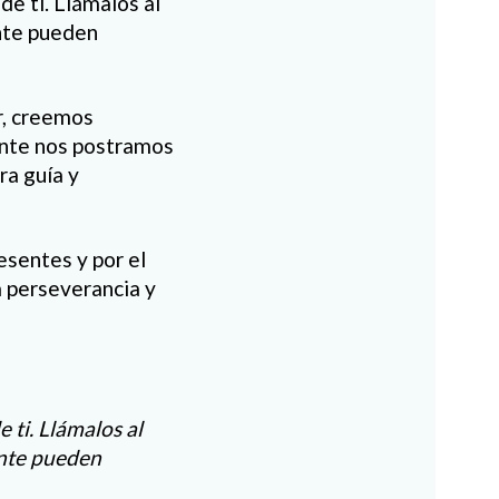
e ti. Llámalos al
nte pueden
r, creemos
nte nos postramos
ra guía y
esentes y por el
a perseverancia y
ti. Llámalos al
nte pueden