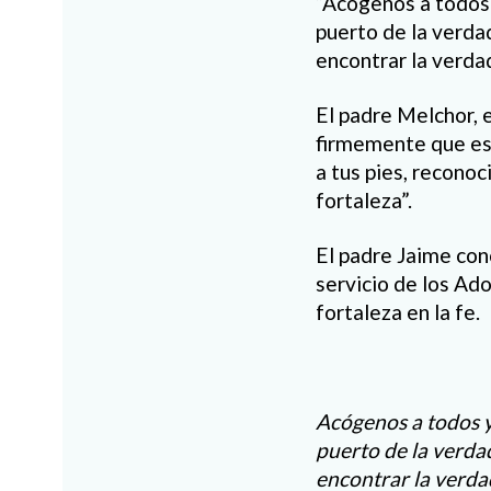
“Acógenos a todos 
puerto de la verd
encontrar la verdad
El padre Melchor, 
firmemente que es
a tus pies, reconoc
fortaleza”.
El padre Jaime con
servicio de los Ad
fortaleza en la fe.
Acógenos a todos y
puerto de la verd
encontrar la verdad