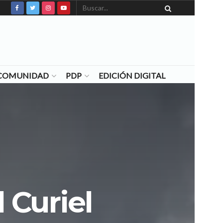
N COMUNIDAD
PDP
EDICIÓN DIGITAL
l Curiel