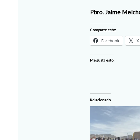
Pbro. Jaime Melch
Comparte esto:
Facebook
X
Me gusta esto:
Relacionado