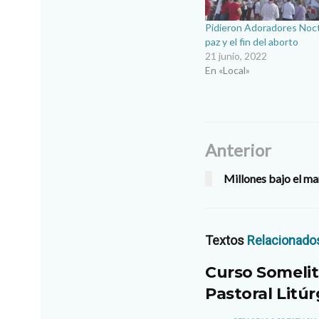
Pidieron Adoradores Noct
paz y el fin del aborto
21 junio, 2022
En «Local»
Anterior
Millones bajo el ma
Textos
Relacionado
Curso Somelit
Pastoral Litúr