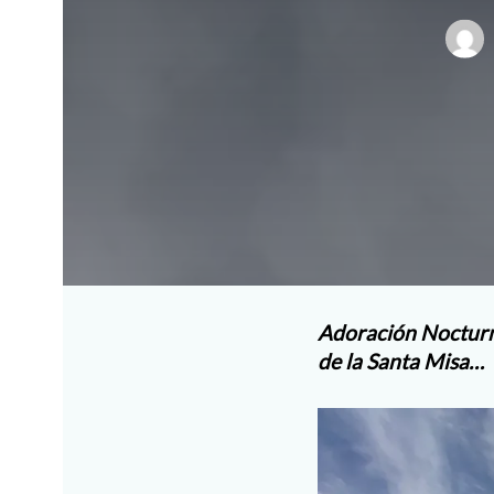
Adoración Nocturna
de la Santa Misa…