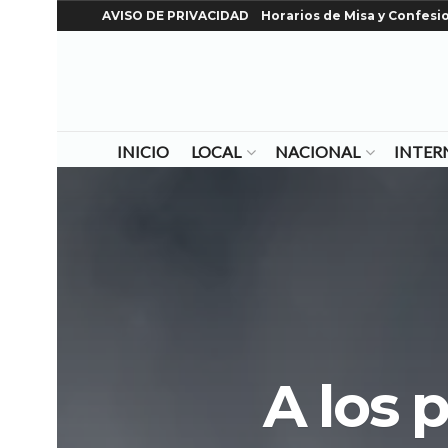
AVISO DE PRIVACIDAD
Horarios de Misa y Confesi
INICIO
LOCAL
NACIONAL
INTER
A los p