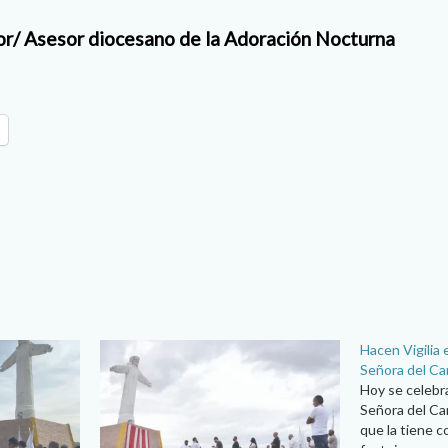
or/ Asesor diocesano de la Adoración Nocturna
Hacen Vigilia 
Señora del C
Hoy se celebra
Señora del Ca
que la tiene 