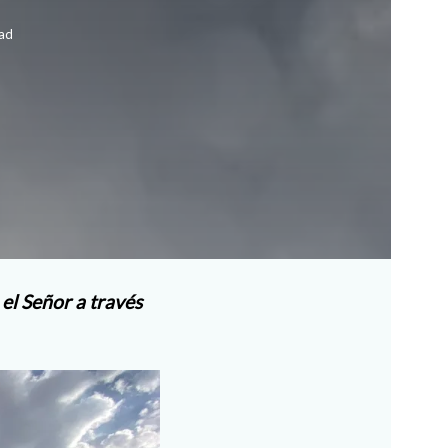
ead
el Señor a través