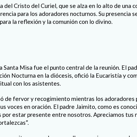
 del Cristo del Curiel, que se alza en lo alto de una co
erencia para los adoradores nocturnos. Su presencia s
para la reflexión y la comunión con lo divino.
a Santa Misa fue el punto central de la reunión. El p
ión Nocturna en la diócesis, ofició la Eucaristía y co
itual con los asistentes.
nó de fervor y recogimiento mientras los adoradores p
sus voces en oración. El padre Jaimito, como es conoc
as por estar presente entre nosotros. Apreciamos tu
rtalezcas”.