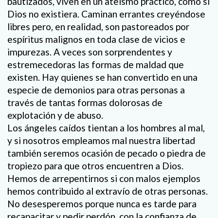
bautizados, viven en un ateísmo práctico, como si
Dios no existiera. Caminan errantes creyéndose
libres pero, en realidad, son pastoreados por
espíritus malignos en toda clase de vicios e
impurezas. A veces son sorprendentes y
estremecedoras las formas de maldad que
existen. Hay quienes se han convertido en una
especie de demonios para otras personas a
través de tantas formas dolorosas de
explotación y de abuso.
Los ángeles caídos tientan a los hombres al mal,
y si nosotros empleamos mal nuestra libertad
también seremos ocasión de pecado o piedra de
tropiezo para que otros encuentren a Dios.
Hemos de arrepentirnos si con malos ejemplos
hemos contribuido al extravío de otras personas.
No desesperemos porque nunca es tarde para
recapacitar y pedir perdón, con la confianza de