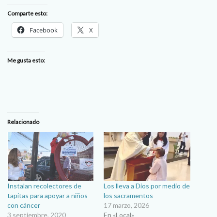
Comparte esto:
Facebook
X
Me gusta esto:
Relacionado
Instalan recolectores de
Los lleva a Dios por medio de
tapitas para apoyar a niños
los sacramentos
con cáncer
17 marzo, 2026
3 septiembre, 2020
En «Local»