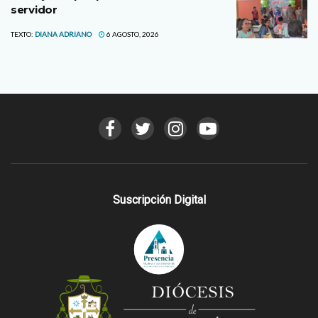
servidor
TEXTO:
DIANA ADRIANO
6 AGOSTO, 2026
Suscripción Digital