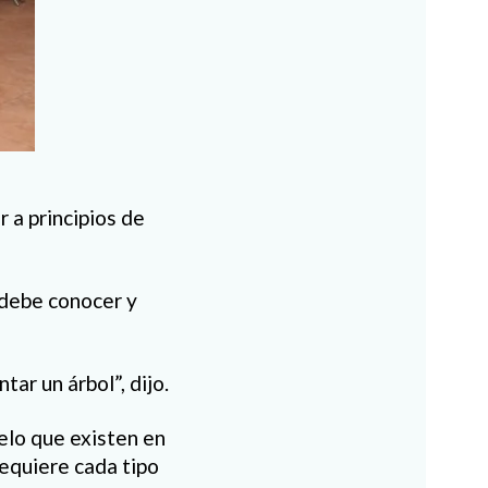
ar a principios de
e debe conocer y
ar un árbol”, dijo.
elo que existen en
requiere cada tipo