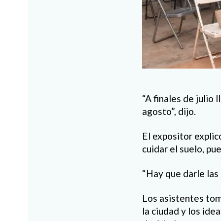
“A finales de julio 
agosto”, dijo.
El expositor explic
cuidar el suelo, pu
“Hay que darle las 
Los asistentes tom
la ciudad y los ide