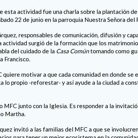
 esta actividad fue una charla sobre la plantación de 
ábado 22 de junio en la parroquia Nuestra Señora del 
rquez, responsables de comunicación, difusión y cap
 actividad surgió de la formación que los matrimonios
habla del cuidado de la
Casa Común
tomando como guía 
pa Francisco.
C quiere motivar a que cada comunidad en donde se 
 lo propio -reforestar- y así ayude a la ciudad a cons
 MFC junto con la Iglesia. Es responder a la invitació
so Martha.
uez invitó a las familias del MFC a que se involucre
acios para tener un mejor ecosistema en la comunida