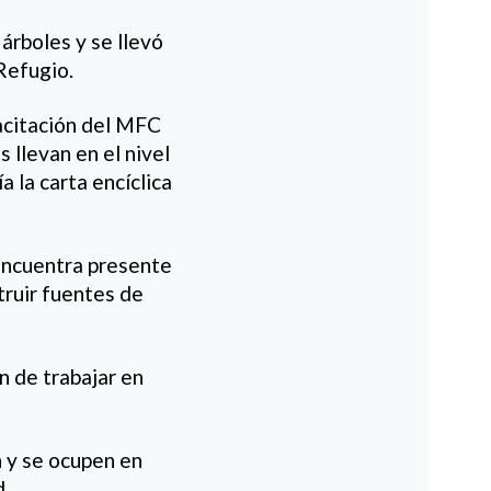
árboles y se llevó
Refugio.
acitación del MFC
 llevan en el nivel
la carta encíclica
encuentra presente
truir fuentes de
n de trabajar en
n y se ocupen en
d.