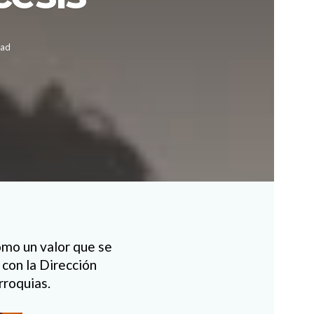
ead
omo un valor que se
 con la Dirección
rroquias.