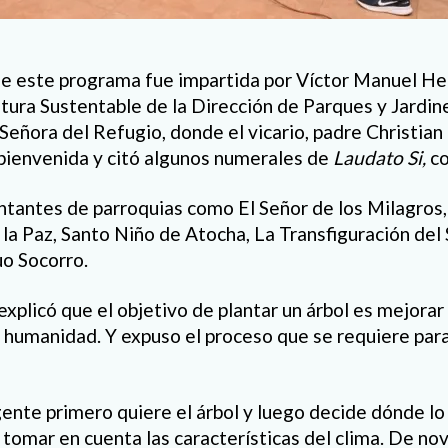
de este programa fue impartida por Víctor Manuel He
ura Sustentable de la Dirección de Parques y Jardines
eñora del Refugio, donde el vicario, padre Christian 
bienvenida y citó algunos numerales de
Laudato Si,
co
tantes de parroquias como El Señor de los Milagros,
la Paz, Santo Niño de Atocha, La Transfiguración del
o Socorro.
xplicó que el objetivo de plantar un árbol es mejorar 
a humanidad. Y expuso el proceso que se requiere para 
ente primero quiere el árbol y luego decide dónde lo 
n tomar en cuenta las características del clima. De n