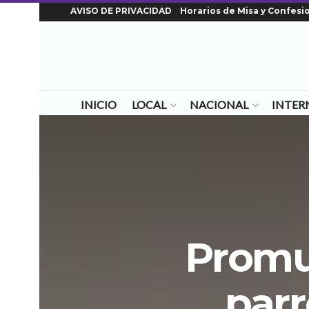
AVISO DE PRIVACIDAD
Horarios de Misa y Confesi
INICIO
LOCAL
NACIONAL
INTER
Promu
parr