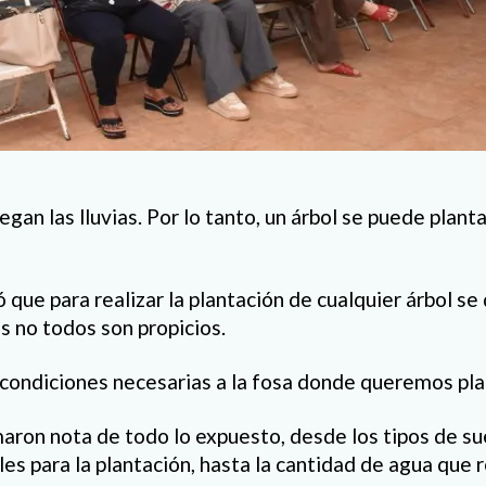
llegan las lluvias. Por lo tanto, un árbol se puede plant
ó que para realizar la plantación de cualquier árbol s
es no todos son propicios.
condiciones necesarias a la fosa donde queremos plant
aron nota de todo lo expuesto, desde los tipos de su
ales para la plantación, hasta la cantidad de agua que 