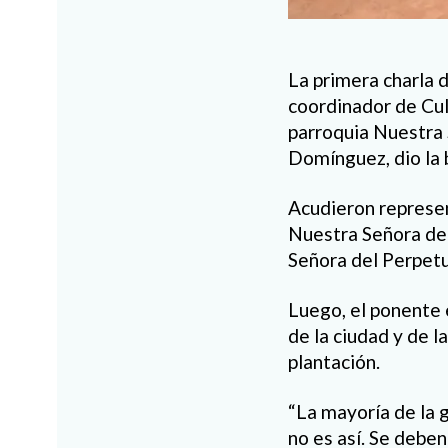
La primera charla 
coordinador de Cult
parroquia Nuestra S
Domínguez, dio la 
Acudieron represen
Nuestra Señora de 
Señora del Perpetu
Luego, el ponente e
de la ciudad y de l
plantación.
“La mayoría de la g
no es así. Se debe