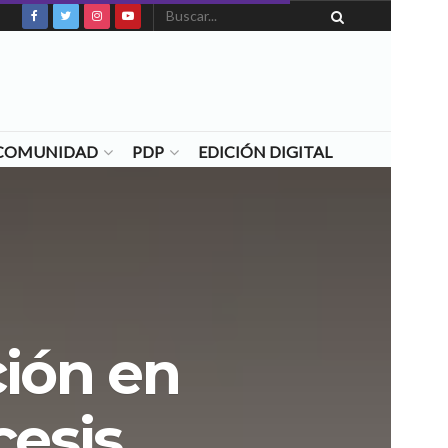
N COMUNIDAD
PDP
EDICIÓN DIGITAL
ión en
cesis