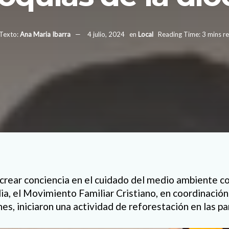
Texto:
Ana Maria Ibarra
4 julio, 2024
en
Local
Reading Time: 3 mins r
 crear conciencia en el cuidado del medio ambiente c
ia, el Movimiento Familiar Cristiano, en coordinación
es, iniciaron una actividad de reforestación en las pa