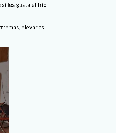
sí les gusta el frío
xtremas, elevadas