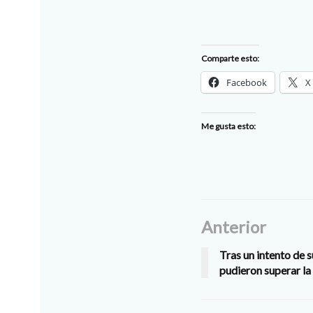
Comparte esto:
Facebook
X
Me gusta esto:
Anterior
Tras un intento de su
pudieron superar la