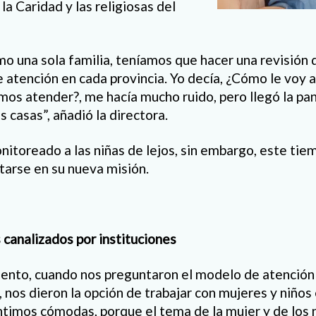
a Caridad y las religiosas del
o una sola familia, teníamos que hacer una revisión de
atención en cada provincia. Yo decía, ¿Cómo le voy a 
mos atender?, me hacía mucho ruido, pero llegó la p
 casas”, añadió la directora.
nitoreado a las niñas de lejos, sin embargo, este tie
itarse en su nueva misión.
 canalizados por instituciones
ento, cuando nos preguntaron el modelo de atención 
 nos dieron la opción de trabajar con mujeres y niños 
entimos cómodas, porque el tema de la mujer y de los 