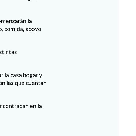
omenzarán la
ho, comida, apoyo
stintas
r la casa hogar y
con las que cuentan
ncontraban en la