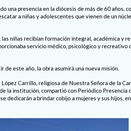
do una presencia en la diócesis de más de 60 años, co
escatar a niñas y adolescentes que vienen de un núcle
 las niñas recibían formación integral, académica y re
porcionaba servicio médico, psicológico y recreativo
ir de este año, la obra asumirá una nueva misión.
 López Carrillo, religiosa de Nuestra Señora de la Ca
de la institución, compartió con Periódico Presencia q
 dedicarán a brindar cobijo a mujeres y sus hijos, en