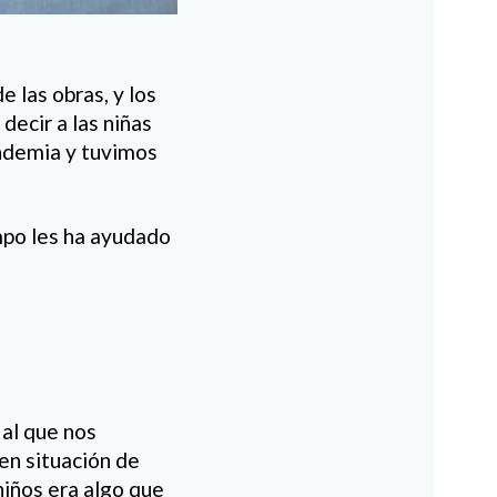
 las obras, y los
decir a las niñas
andemia y tuvimos
mpo les ha ayudado
al que nos
en situación de
niños era algo que