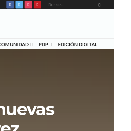
N COMUNIDAD
PDP
EDICIÓN DIGITAL
nuevas
rez