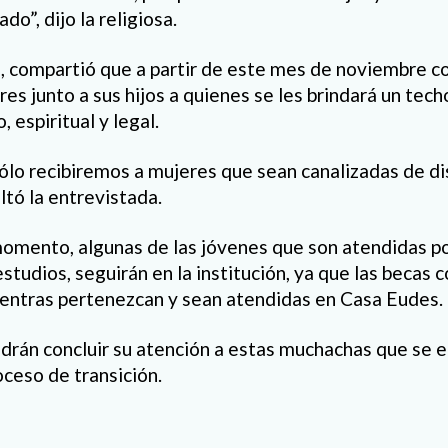
do”, dijo la religiosa.
, compartió que a partir de este mes de noviembre c
es junto a sus hijos a quienes se les brindará un tec
 espiritual y legal.
lo recibiremos a mujeres que sean canalizadas de di
altó la entrevistada.
momento, algunas de las jóvenes que son atendidas po
studios, seguirán en la institución, ya que las becas 
ientras pertenezcan y sean atendidas en Casa Eudes.
rán concluir su atención a estas muchachas que se e
oceso de transición.