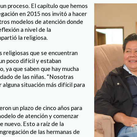
 un proceso. El capítulo que hemos
egación en 2015 nos invitó a hacer
stros modelos de atención donde
flexión a nivel de la
artió la religiosa.
as religiosas que se encuentran
un poco difícil y estaban
io, ya que saben que hay mucha
idado de las niñas. “Nosotras
 alguna situación más difícil para
ieron un plazo de cinco años para
modelo de atención y comenzar
nuevo. Esto a raíz de la
congregación de las hermanas de