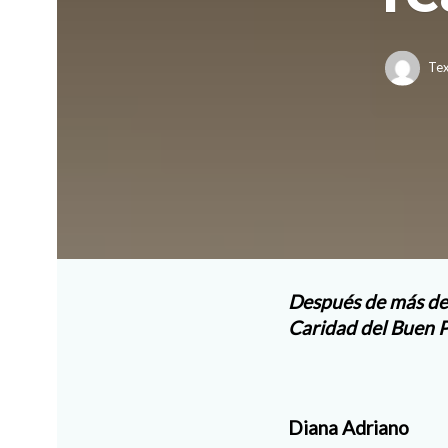
Tex
Después de más de 6
Caridad del Buen P
Diana Adriano