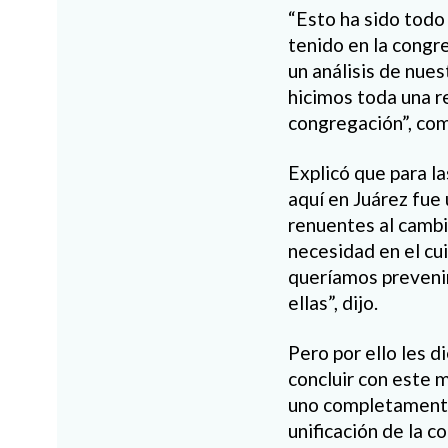
“Esto ha sido todo
tenido en la congr
un análisis de nue
hicimos toda una re
congregación”, comp
Explicó que para l
aquí en Juárez fue 
renuentes al camb
necesidad en el cu
queríamos prevenir
ellas”, dijo.
Pero por ello les d
concluir con este 
uno completamente 
unificación de la 