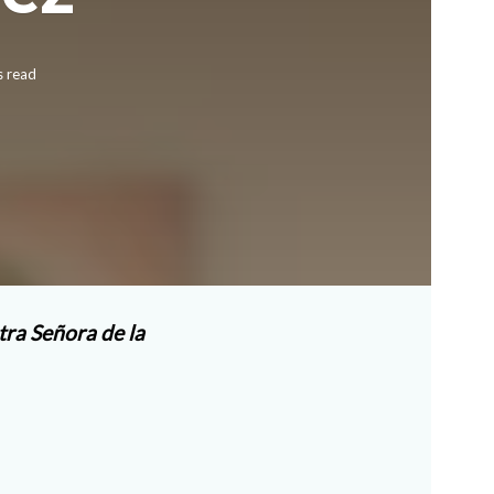
s read
tra Señora de la