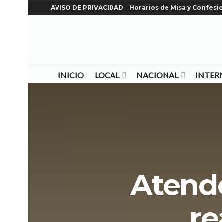
AVISO DE PRIVACIDAD
Horarios de Misa y Confesi
INICIO
LOCAL
NACIONAL
INTER
Atend
re