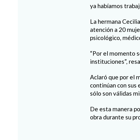
ya habíamos trabaja
La hermana Cecilia
atención a 20 mujer
psicológico, médico,
“Por el momento só
instituciones”, res
Aclaró que por el 
continúan con sus e
sólo son válidas m
De esta manera pod
obra durante su pr