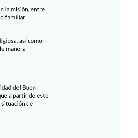
n la misión, entre
o familiar
ligiosa, así como
 de manera
ridad del Buen
ue a partir de este
 situación de