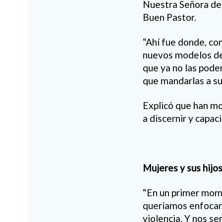
Nuestra Señora de l
Buen Pastor.
“Ahí fue donde, com
nuevos modelos de 
que ya no las pode
que mandarlas a sus
Explicó que han mo
a discernir y capac
Mujeres y sus hijos
“En un primer mom
queríamos enfocar,
violencia. Y nos s