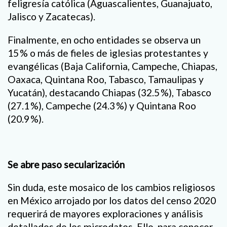
feligresía católica (Aguascalientes, Guanajuato,
Jalisco y Zacatecas).
Finalmente, en ocho entidades se observa un
15 % o más de fieles de iglesias protestantes y
evangélicas (Baja California, Campeche, Chiapas,
Oaxaca, Quintana Roo, Tabasco, Tamaulipas y
Yucatán), destacando Chiapas (32.5 %), Tabasco
(27.1 %), Campeche (24.3 %) y Quintana Roo
(20.9 %).
Se abre paso secularización
Sin duda, este mosaico de los cambios religiosos
en México arrojado por los datos del censo 2020
requerirá de mayores exploraciones y análisis
detallados de los microdatos. Ello, para conocer