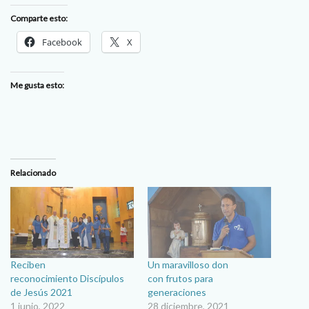
Comparte esto:
Facebook
X
Me gusta esto:
Relacionado
Reciben
Un maravilloso don
reconocimiento Discípulos
con frutos para
de Jesús 2021
generaciones
1 junio, 2022
28 diciembre, 2021