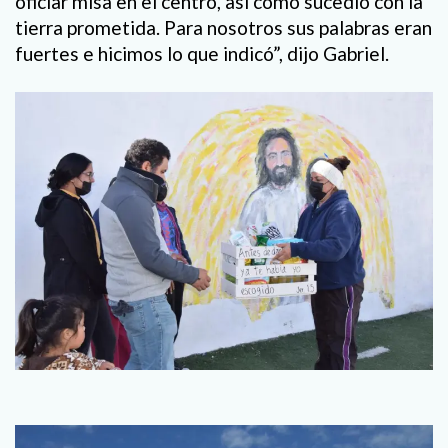
oficiar misa en el centro, así como sucedió con la
tierra prometida. Para nosotros sus palabras eran
fuertes e hicimos lo que indicó”, dijo Gabriel.