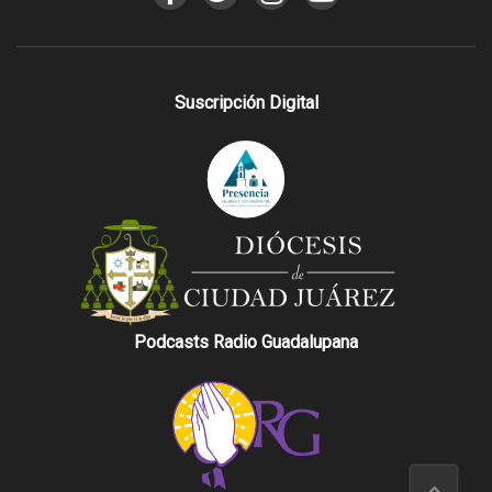
Suscripción Digital
Podcasts Radio Guadalupana