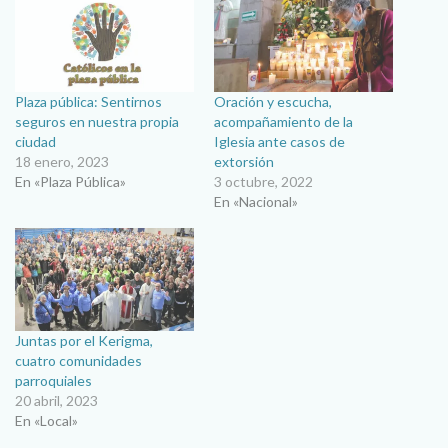
Plaza pública: Sentirnos
Oración y escucha,
seguros en nuestra propia
acompañamiento de la
ciudad
Iglesia ante casos de
18 enero, 2023
extorsión
En «Plaza Pública»
3 octubre, 2022
En «Nacional»
Juntas por el Kerigma,
cuatro comunidades
parroquiales
20 abril, 2023
En «Local»