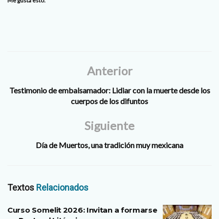
Me gusta esto:
Anterior
Testimonio de embalsamador: Lidiar con la muerte desde los
cuerpos de los difuntos
Siguiente
Día de Muertos, una tradición muy mexicana
Textos
Relacionados
Curso Somelit 2026: Invitan a formarse