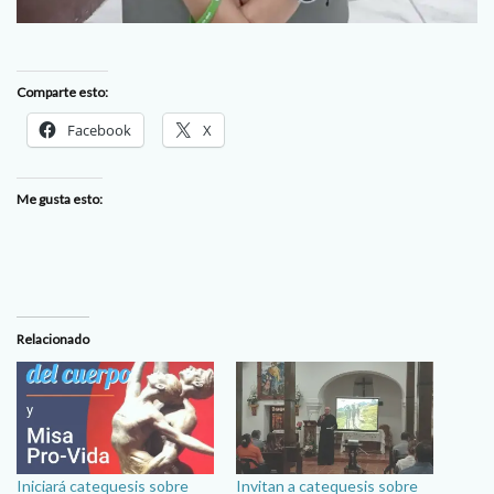
Comparte esto:
Facebook
X
Me gusta esto:
Relacionado
Iniciará catequesis sobre
Invitan a catequesis sobre