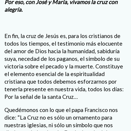
Por eso, con José y María, vivamos la cruz con
alegría.
En fin, la cruz de Jesús es, para los cristianos de
todos los tiempos, el testimonio más elocuente
del amor de Dios hacia la humanidad, sabiduría
suya, necedad de los paganos, el símbolo de su
victoria sobre el pecado y la muerte. Constituye
el elemento esencial de la espiritualidad
cristiana que todos debemos esforzarnos por
tenerla presente en nuestra vida, todos los días:
Por la señal de la santa Cruz…
Quedémonos con lo que el papa Francisco nos
dice: “La Cruz no es sólo un ornamento para
nuestras iglesias, ni sólo un símbolo que nos