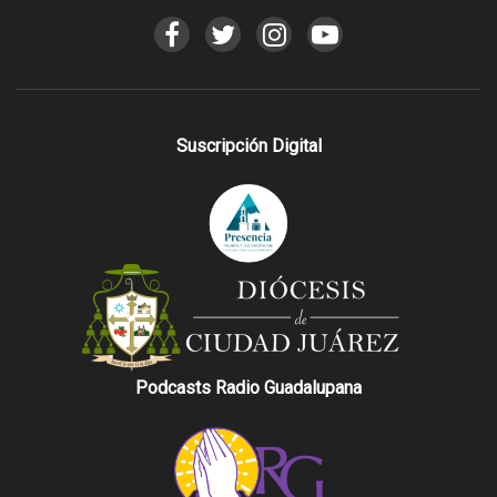
Suscripción Digital
Podcasts Radio Guadalupana