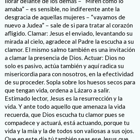
llorar delante de los demás – “Miren cómo lo
amaba” – es sensible, no indiferente ante la
desgracia de aquellas mujeres – “vayamos de
nuevo a Judea” – sale de si para tratar al corazón
afligido. Clamar: Jesus el enviado, levantando su
mirada al cielo, agradece al Padre la escucha a su
clamor. El mismo salmo también es una invitación
a clamar la presencia de Dios. Actuar: Dios no
solo es pasivo, actúa también y aquí radica su
misericordia para con nosotros, en la efectividad
de su proceder. Sopla sobre los huesos secos para
que tengan vida, ordena a Lázaro a salir.
Estimado lector, Jesus es la resurrección y la
vida. Y ante todo aquello que amenaza la vida
recuerda, que Dios escucha tu clamor pues se
compadece y actuará, está actuando, porque tu
vida y la mía y la de todos son valiosas a sus ojos.
Que en este día tú también seas ese Jesus que