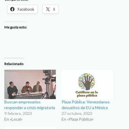
Facebook
X
Me gusta esto:
Relacionado
Buscan empresarios
Plaza Pública: Venezolanos
responder a crisis migratoria
devueltos de EU a México
9 febrero, 2023
27 octubre, 2022
En «Local»
En «Plaza Pública»