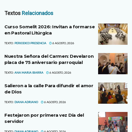
Textos
Relacionados
Curso Somelit 2026: Invitan a formarse
en Pastoral Litúrgica
TEXTO:
PERIODICO PRESENCIA
6 AGOSTO, 2026
Nuestra Señora del Carmen: Develaron
placa de 75 aniversario parroquial
TEXTO:
ANA MARIA IBARRA
6 AGOSTO, 2026
Salieron a la calle Para difundir el amor
de Dios
TEXTO:
DIANA ADRIANO
6 AGOSTO, 2026
Festejaron por primera vez Día del
servidor
TEXTO:
DIANA ADRIANO
6 AGOSTO, 2026