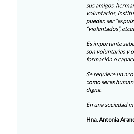
sus amigos, herman
voluntarios, insti
pueden ser “expulsa
“violentados”, etcé
Es importante sabe
son voluntarias y 
formación o capaci
Se requiere un aco
como seres humano
digna.
En una sociedad mu
Hna. Antonia Aran