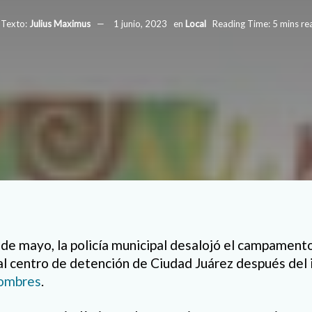
Texto:
Julius Maximus
1 junio, 2023
en
Local
Reading Time: 5 mins re
 de mayo, la policía municipal desalojó el campament
al centro de detención de Ciudad Juárez después del
hombres
.