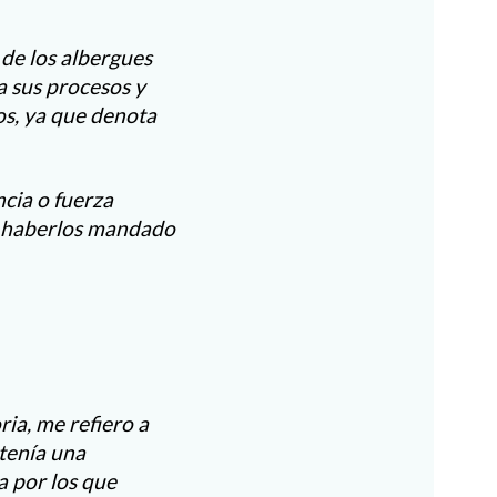
de los albergues
a sus procesos y
os, ya que denota
cia o fuerza
de haberlos mandado
ia, me refiero a
 tenía una
 por los que