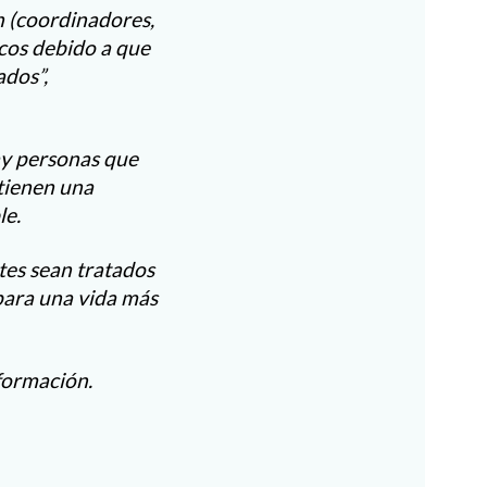
n (coordinadores,
acos debido a que
ados”,
ay personas que
 tienen una
le.
tes sean tratados
ara una vida más
formación.