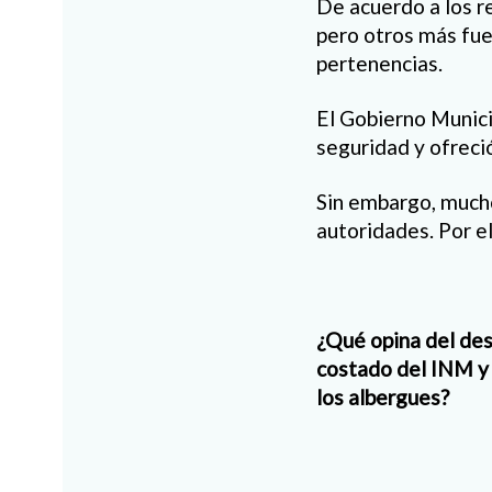
De acuerdo a los r
pero otros más fuer
pertenencias.
El Gobierno Munici
seguridad y ofreci
Sin embargo, mucho
autoridades. Por e
¿Qué opina del des
costado del INM y c
los albergues?