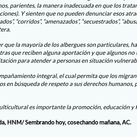
os, parientes, la manera inadecuada en que los trata
tuciones). Y sienten que no pueden denunciar esos atr
dos”, “corridos”, “amenazados”, “secuestrados”, “abus
tera.
r que la mayoría de los albergues son particulares, h
otras que reciben alguna aportación y que algunos no
tación para atender a personas en situación vulnerab
mpañamiento integral, el cual permita que los migran
s en búsqueda de respeto a sus derechos humanos, p
lticultural es importante la promoción, educación y 
da, HNM/ Sembrando hoy, cosechando mañana, AC.