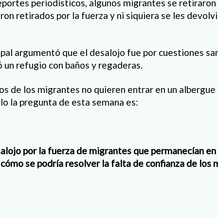
eportes periodísticos, algunos migrantes se retiraron 
on retirados por la fuerza y ni siquiera se les devolv
pal argumentó que el desalojo fue por cuestiones san
ó un refugio con baños y regaderas.
s de los migrantes no quieren entrar en un albergue 
llo la pregunta de esta semana es:
alojo por la fuerza de migrantes que permanecían en l
ómo se podría resolver la falta de confianza de los m