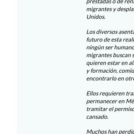
prestadas o de rent
migrantes y despla
Unidos.
Los diversos asent
futuro de esta rea
ningún ser humano.
migrantes buscan s
quieren estar en al
y formación, comida
encontrarlo en otr
Ellos requieren tra
permanecer en Méxi
tramitar el permiso
cansado.
Muchos han perdido