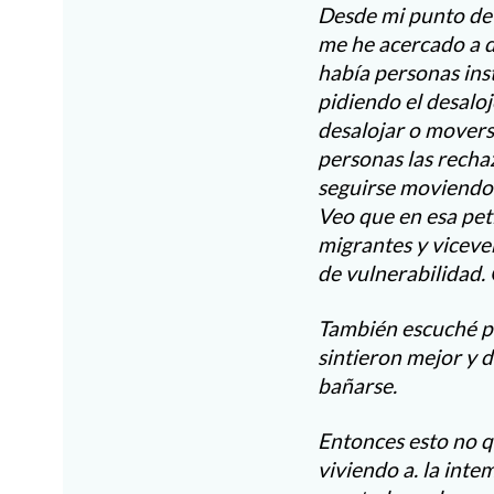
Desde mi punto de 
me he acercado a d
había personas ins
pidiendo el desaloj
desalojar o movers
personas las recha
seguirse moviendo 
Veo que en esa peti
migrantes y vicever
de vulnerabilidad.
También escuché po
sintieron mejor y d
bañarse.
Entonces esto no qu
viviendo a. la inte