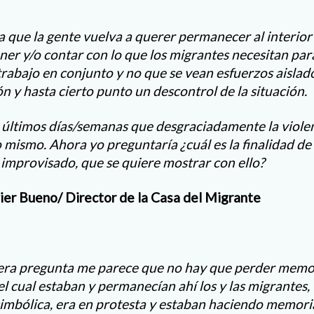
 que la gente vuelva a querer permanecer al interior 
ner y/o contar con lo que los migrantes necesitan par
trabajo en conjunto y no que se vean esfuerzos aislad
n y hasta cierto punto un descontrol de la situación.
 últimos días/semanas que desgraciadamente la violen
 mismo. Ahora yo preguntaría ¿cuál es la finalidad 
mprovisado, que se quiere mostrar con ello?
vier Bueno/ Director de la Casa del Migrante
era pregunta me parece que no hay que perder memor
el cual estaban y permanecían ahí los y las migrantes,
mbólica, era en protesta y estaban haciendo memoria