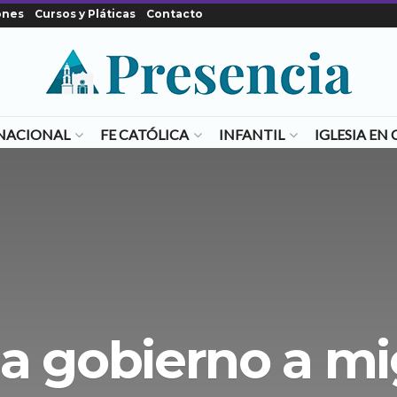
ones
Cursos y Pláticas
Contacto
NACIONAL
FE CATÓLICA
INFANTIL
IGLESIA E
ja gobierno a mi