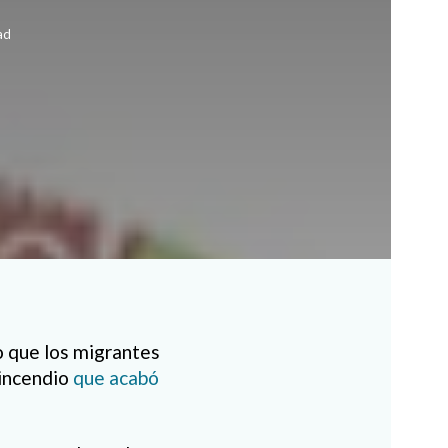
ad
o que los migrantes
 incendio
que acabó