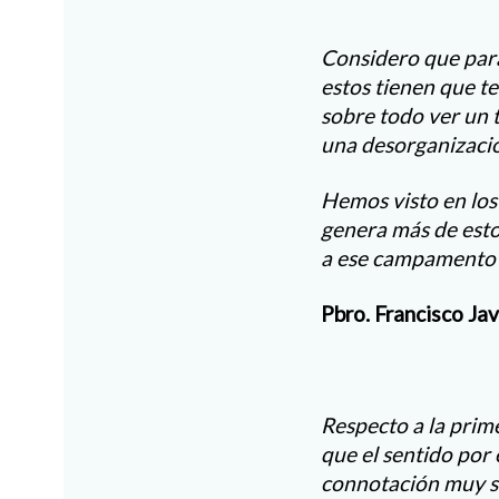
Considero que para
estos tienen que te
sobre todo ver un 
una desorganizació
Hemos visto en los
genera más de esto
a ese campamento i
Pbro. Francisco Ja
Respecto a la prim
que el sentido por 
connotación muy si