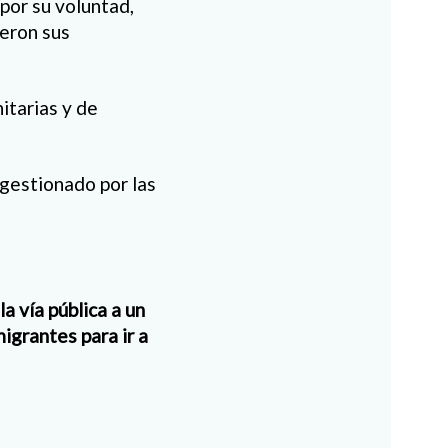
por su voluntad,
ieron sus
itarias y de
gestionado por las
a vía pública a un
igrantes para ir a