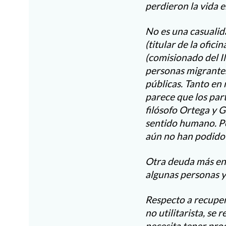
perdieron la vida 
No es una casualid
(titular de la ofic
(comisionado del I
personas migrantes 
públicas. Tanto en
parece que los part
filósofo Ortega y G
sentido humano. Per
aún no han podido 
Otra deuda más en
algunas personas y 
Respecto a recuper
no utilitarista, se
necesita tener pro