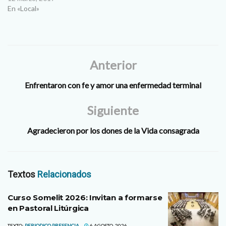
En «Local»
Anterior
Enfrentaron con fe y amor una enfermedad terminal
Siguiente
Agradecieron por los dones de la Vida consagrada
Textos
Relacionados
Curso Somelit 2026: Invitan a formarse
en Pastoral Litúrgica
TEXTO:
PERIODICO PRESENCIA
6 AGOSTO, 2026