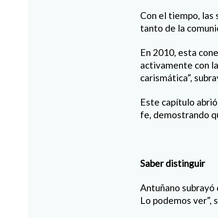
Con el tiempo, las
tanto de la comun
En 2010, esta cone
activamente con l
carismática”, subra
Este capítulo abri
fe, demostrando qu
Saber distinguir
Antuñano subrayó qu
Lo podemos ver”, s