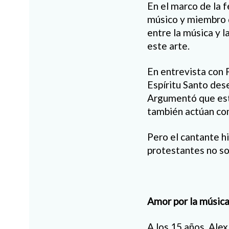
En el marco de la 
músico y miembro d
entre la música y l
este arte.
En entrevista con P
Espíritu Santo dese
Argumentó que esto
también actúan com
Pero el cantante hi
protestantes no so
Amor por la músic
A los 15 años, Alex 