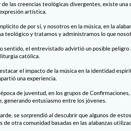
r de las creencias teológicas divergentes, existe una
xpresión artística.
implícito de por sí, y nosotros en la música, en la ala
 teológico y tratamos y administramos lo que nosot
sentido, el entrevistado advirtió un posible peligro a
iturgia católica.
estacar el impacto de la música en la identidad espiri
partió una experiencia.
época de juventud, en los grupos de Confirmaciones, s
, generando entusiasmo entre los jóvenes.
arde, se sorprendió al descubrir que algunos de esto
s de otra comunidad basadas en las alabanzas utiliza