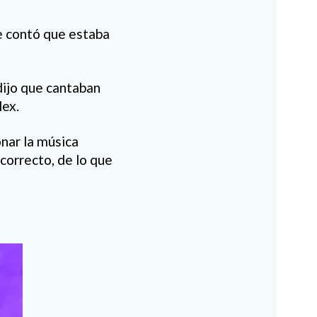
e contó que estaba
dijo que cantaban
lex.
onar la música
 correcto, de lo que