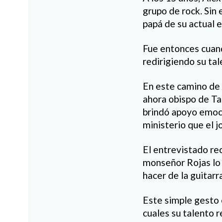
grupo de rock. Sin
papá de su actual 
Fue entonces cuand
redirigiendo su tal
En este camino de 
ahora obispo de Ta
brindó apoyo emoci
ministerio que el 
El entrevistado re
monseñor Rojas lo 
hacer de la guitarr
Este simple gesto 
cuales su talento 