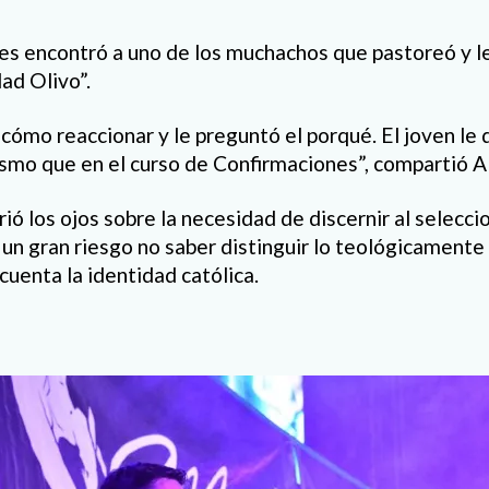
es encontró a uno de los muchachos que pastoreó y l
ad Olivo”.
cómo reaccionar y le preguntó el porqué. El joven le 
mo que en el curso de Confirmaciones”, compartió A
rió los ojos sobre la necesidad de discernir al selecci
s un gran riesgo no saber distinguir lo teológicamente
cuenta la identidad católica.