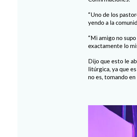
“Uno de los pastor
yendo a la comunid
“Mi amigo no supo 
exactamente lo mis
Dijo que esto le ab
litúrgica, ya que e
no es, tomando en 