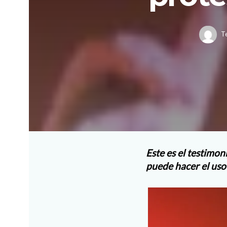
T
Este es el testimo
puede hacer el uso 