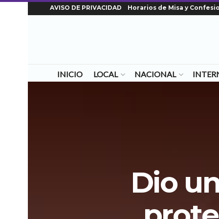
AVISO DE PRIVACIDAD
Horarios de Misa y Confesi
INICIO
LOCAL
NACIONAL
INTER
Dio un
prote