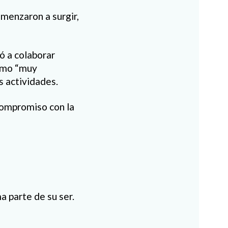
omenzaron a surgir,
ó a colaborar
como “muy
s actividades.
compromiso con la
a parte de su ser.