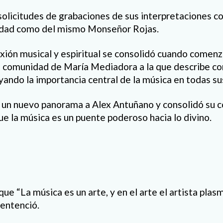
 solicitudes de grabaciones de sus interpretaciones c
idad como del mismo Monseñor Rojas.
xión musical y espiritual se consolidó cuando comenz
a comunidad de María Mediadora a la que describe 
yando la importancia central de la música en todas su
ó un nuevo panorama a Alex Antuñano y consolidó su 
e la música es un puente poderoso hacia lo divino.
e “La música es un arte, y en el arte el artista plasm
entenció.