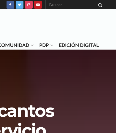
N COMUNIDAD
PDP
EDICIÓN DIGITAL
 cantos
rvicio