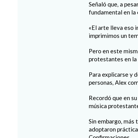
Señaló que, a pesa
fundamental en la e
«El arte lleva eso 
imprimimos un tema
Pero en este mismo 
protestantes en la l
Para explicarse y d
personas, Alex com
Recordó que en su 
música protestante
Sin embargo, más t
adoptaron práctica
Confirmaciones.