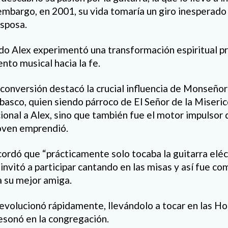
 embargo, en 2001, su vida tomaría un giro inesperado 
esposa.
o Alex experimentó una transformación espiritual p
ento musical hacia la fe.
conversión destacó la crucial influencia de Monseñor
basco, quien siendo párroco de El Señor de la Miseric
onal a Alex, sino que también fue el motor impulsor 
joven emprendió.
cordó que “prácticamente solo tocaba la guitarra eléct
invitó a participar cantando en las misas y así fue c
a su mejor amiga.
evolucionó rápidamente, llevándolo a tocar en las Hor
resonó en la congregación.