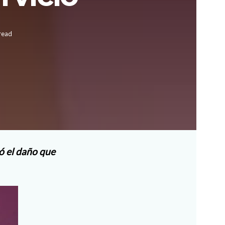
read
ó el daño que