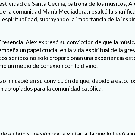
festividad de Santa Cecilia, patrona de los músicos, 
e la comunidad María Mediadora, resaltó la signific
a espiritualidad, subrayando la importancia de la inspi
resencia, Alex expresó su convicción de que la música
mpeña un papel crucial en la vida espiritual de la grey
s sonidos no solo proporcionan una experiencia esté
o un medio de conexión con lo divino.
zo hincapié en su convicción de que, debido a esto, l
n apropiados para la comunidad católica.
a
descubrió su pasión por la guitarra, la que lo llevó a i