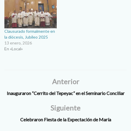
grande de gracia, intenso
que incluye desde
Cuaresma, la Semana Santa,
y toda…
Clausurado formalmente en
la diócesis, Jubileo 2025
13 enero, 2026
En «Local»
Anterior
Inauguraron “Cerrito del Tepeyac” en el Seminario Conciliar
Siguiente
Celebraron Fiesta de la Expectación de María