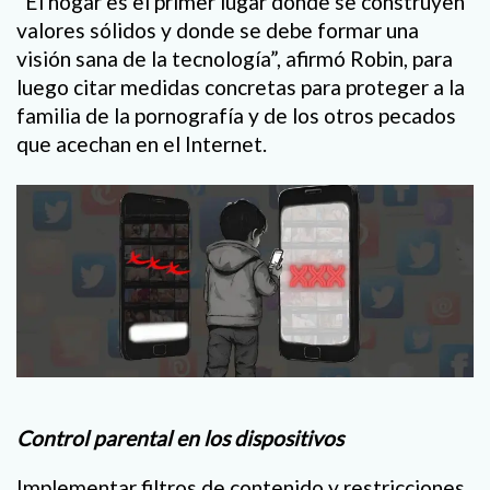
“El hogar es el primer lugar donde se construyen
valores sólidos y donde se debe formar una
visión sana de la tecnología”, afirmó Robin, para
luego citar medidas concretas para proteger a la
familia de la pornografía y de los otros pecados
que acechan en el Internet.
Control parental en los dispositivos
Implementar filtros de contenido y restricciones