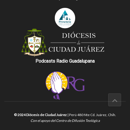
Podcasts Radio Guadalupana
© 2024 Diócesis de Ciudad Juárez
| Perú 480 Nte Cd. Juárez, Chih.
Con el apoyo del Centro de Difusión Teológica