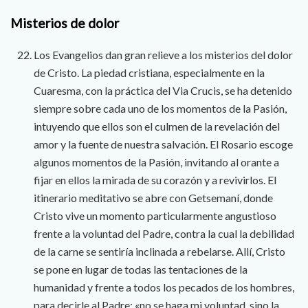
Misterios de dolor
Los Evangelios dan gran relieve a los misterios del dolor
de Cristo. La piedad cristiana, especialmente en la
Cuaresma, con la práctica del Via Crucis, se ha detenido
siempre sobre cada uno de los momentos de la Pasión,
intuyendo que ellos son el culmen de la revelación del
amor y la fuente de nuestra salvación. El Rosario escoge
algunos momentos de la Pasión, invitando al orante a
fijar en ellos la mirada de su corazón y a revivirlos. El
itinerario meditativo se abre con Getsemaní, donde
Cristo vive un momento particularmente angustioso
frente a la voluntad del Padre, contra la cual la debilidad
de la carne se sentiría inclinada a rebelarse. Allí, Cristo
se pone en lugar de todas las tentaciones de la
humanidad y frente a todos los pecados de los hombres,
para decirle al Padre: «no se haga mi voluntad, sino la