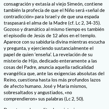
consagración y extasía al viejo Simeón, contiene
también la profecía de que el Niño será «señal de
contradicción» para Israel y de que una espada
traspasará el alma de la Madre (cf. Lc 2, 34-35).
Gozoso y dramático al mismo tiempo es también
el episodio de Jesús de 12 años en el templo.
Aparece con su sabiduría divina mientras escucha
y pregunta, y ejerciendo sustancialmente el
papel de quien ‘enseña’. La revelación de su
misterio de Hijo, dedicado enteramente a las
cosas del Padre, anuncia aquella radicalidad
evangélica que, ante las exigencias absolutas del
Reino, cuestiona hasta los más profundos lazos
de afecto humano. José y María mismos,
sobresaltados y angustiados, «no
comprendieron» sus palabras (Lc 2, 50).