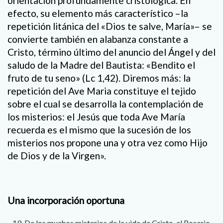
orientación profundamente cristológica. En
efecto, su elemento más característico –la
repetición litánica del «Dios te salve, María»– se
convierte también en alabanza constante a
Cristo, término último del anuncio del Ángel y del
saludo de la Madre del Bautista: «Bendito el
fruto de tu seno» (Lc 1,42). Diremos más: la
repetición del Ave Maria constituye el tejido
sobre el cual se desarrolla la contemplación de
los misterios: el Jesús que toda Ave María
recuerda es el mismo que la sucesión de los
misterios nos propone una y otra vez como Hijo
de Dios y de la Virgen».
Una incorporación oportuna
De los muchos misterios de la vida de Cristo, el Rosario,