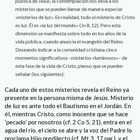
pública de Jesús, la contemplación nos lleva a los
misterios que se pueden llamar de manera especial
«misterios de luz». En realidad, todo el misterio de Cristo
es luz. Él es «la luz del mundo» (Jn 8, 12). Pero esta
dimensión se manifiesta sobre todo en los años de la
vida pública, cuando anuncia el evangelio del Reino.
Deseando indicar a la comunidad cristiana cinco
momentos significativos –misterios «luminosos»– de
esta fase de la vida de Cristo, pienso que se pueden
señalar (los siguientes):
Cada uno de estos misterios revela el Reino ya
presente en la persona misma de Jesús. Misterio
de luz es ante todo el Bautismo en el Jordán. En
él, mientras Cristo, como inocente que se hace
‘pecado’ por nosotros (cf. 2 Co 5, 21), entra en el
agua del río, el cielo se abre y la voz del Padre lo
proclama Hijo predilecto (cf. Mt 3, 17 par.), y el