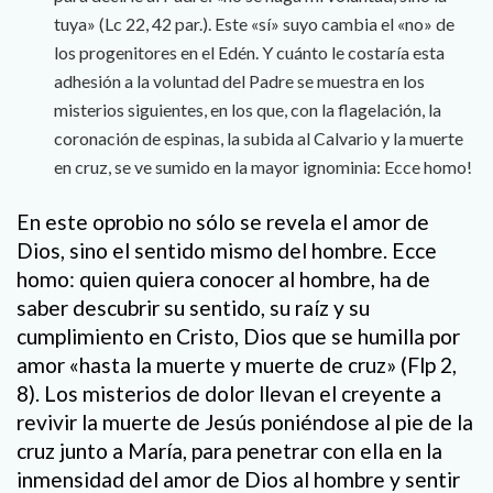
tuya» (Lc 22, 42 par.). Este «sí» suyo cambia el «no» de
los progenitores en el Edén. Y cuánto le costaría esta
adhesión a la voluntad del Padre se muestra en los
misterios siguientes, en los que, con la flagelación, la
coronación de espinas, la subida al Calvario y la muerte
en cruz, se ve sumido en la mayor ignominia: Ecce homo!
En este oprobio no sólo se revela el amor de
Dios, sino el sentido mismo del hombre. Ecce
homo: quien quiera conocer al hombre, ha de
saber descubrir su sentido, su raíz y su
cumplimiento en Cristo, Dios que se humilla por
amor «hasta la muerte y muerte de cruz» (Flp 2,
8). Los misterios de dolor llevan el creyente a
revivir la muerte de Jesús poniéndose al pie de la
cruz junto a María, para penetrar con ella en la
inmensidad del amor de Dios al hombre y sentir