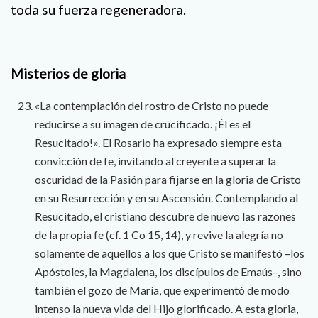
toda su fuerza regeneradora.
Misterios de gloria
«La contemplación del rostro de Cristo no puede
reducirse a su imagen de crucificado. ¡Él es el
Resucitado!». El Rosario ha expresado siempre esta
convicción de fe, invitando al creyente a superar la
oscuridad de la Pasión para fijarse en la gloria de Cristo
en su Resurrección y en su Ascensión. Contemplando al
Resucitado, el cristiano descubre de nuevo las razones
de la propia fe (cf. 1 Co 15, 14), y revive la alegría no
solamente de aquellos a los que Cristo se manifestó –los
Apóstoles, la Magdalena, los discípulos de Emaús–, sino
también el gozo de María, que experimentó de modo
intenso la nueva vida del Hijo glorificado. A esta gloria,