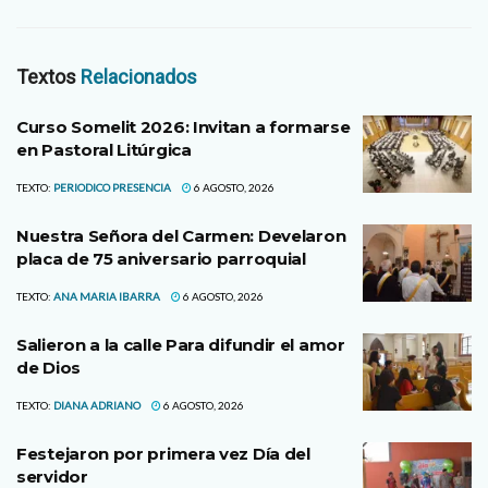
Textos
Relacionados
Curso Somelit 2026: Invitan a formarse
en Pastoral Litúrgica
TEXTO:
PERIODICO PRESENCIA
6 AGOSTO, 2026
Nuestra Señora del Carmen: Develaron
placa de 75 aniversario parroquial
TEXTO:
ANA MARIA IBARRA
6 AGOSTO, 2026
Salieron a la calle Para difundir el amor
de Dios
TEXTO:
DIANA ADRIANO
6 AGOSTO, 2026
Festejaron por primera vez Día del
servidor