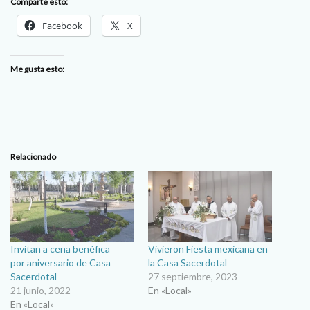
Comparte esto:
Facebook
X
Me gusta esto:
Relacionado
Invitan a cena benéfica
Vivieron Fiesta mexicana en
por aniversario de Casa
la Casa Sacerdotal
Sacerdotal
27 septiembre, 2023
21 junio, 2022
En «Local»
En «Local»