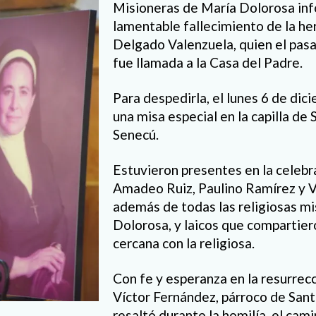
Misioneras de María Dolorosa info
lamentable fallecimiento de la h
Delgado Valenzuela, quien el pas
fue llamada a la Casa del Padre.
Para despedirla, el lunes 6 de dic
una misa especial en la capilla de 
Senecú.
Estuvieron presentes en la celebr
Amadeo Ruiz, Paulino Ramírez y V
además de todas las religiosas m
Dolorosa, y laicos que compartie
cercana con la religiosa.
Con fe y esperanza en la resurrecc
Víctor Fernández, párroco de San
resaltó durante la homilía, el cami