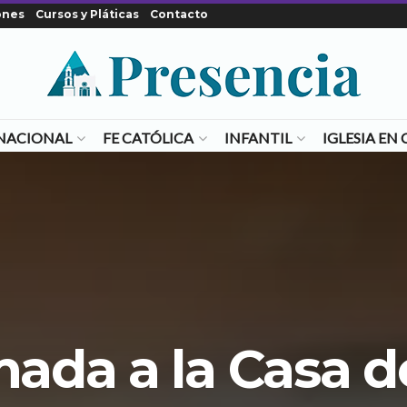
ones
Cursos y Pláticas
Contacto
NACIONAL
FE CATÓLICA
INFANTIL
IGLESIA E
mada a la Casa d