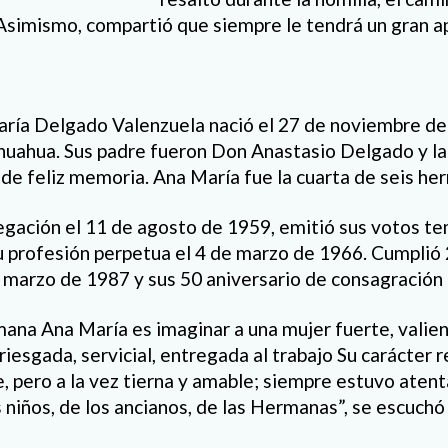
simismo, compartió que siempre le tendrá un gran ap
ría Delgado Valenzuela nació el 27 de noviembre de
uahua. Sus padre fueron Don Anastasio Delgado y la
de feliz memoria. Ana María fue la cuarta de seis he
egación el 11 de agosto de 1959, emitió sus votos te
 profesión perpetua el 4 de marzo de 1966. Cumplió
 marzo de 1987 y sus 50 aniversario de consagración
mana Ana María es imaginar a una mujer fuerte, valien
rriesgada, servicial, entregada al trabajo Su carácter r
, pero a la vez tierna y amable; siempre estuvo atenta
niños, de los ancianos, de las Hermanas”, se escuchó a