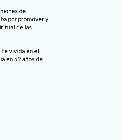
uniones de
aba por promover y
ritual de las
fe vivida en el
sia en 59 años de