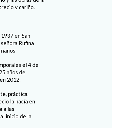
recio y cariño.
 1937 en San
 señora Rufina
rmanos.
mporales el 4 de
 25 años de
 en 2012.
te, práctica,
ecio la hacía en
 a las
l inicio de la