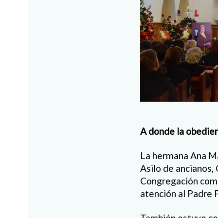
A donde la obedienc
La hermana Ana Mar
Asilo de ancianos, 
Congregación como
atención al Padre 
También estuvo col