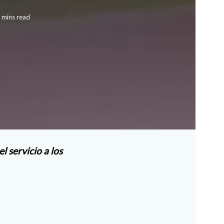
 mins read
 servicio a los