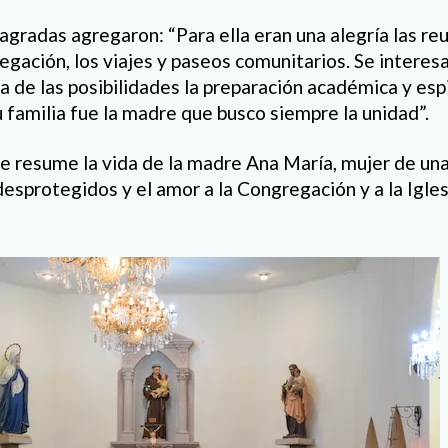
gradas agregaron: “Para ella eran una alegría las re
gación, los viajes y paseos comunitarios. Se interes
 de las posibilidades la preparación académica y espi
familia fue la madre que busco siempre la unidad”.
e resume la vida de la madre Ana María, mujer de una 
desprotegidos y el amor a la Congregación y a la Igle