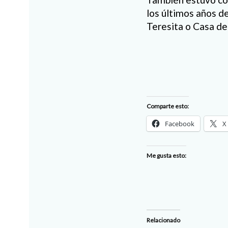
los últimos años d
Teresita o Casa d
Comparte esto:
Facebook
X
Me gusta esto:
Relacionado