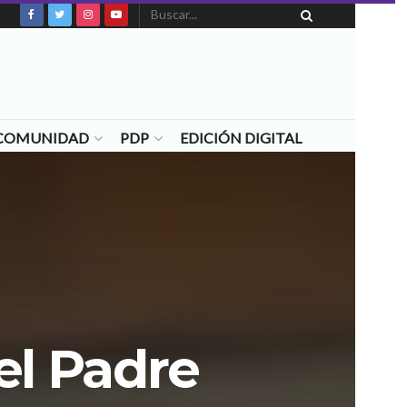
N COMUNIDAD
PDP
EDICIÓN DIGITAL
el Padre