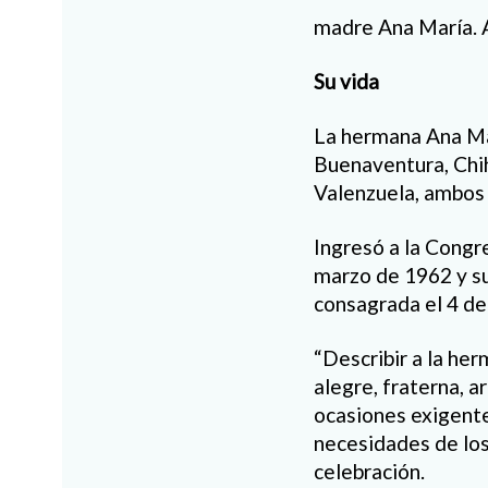
madre Ana María. A
Su vida
La hermana Ana Ma
Buenaventura, Chih
Valenzuela, ambos 
Ingresó a la Congr
marzo de 1962 y su
consagrada el 4 de
“Describir a la her
alegre, fraterna, a
ocasiones exigente
necesidades de los 
celebración.