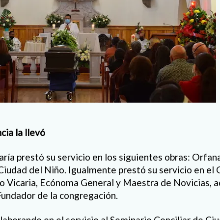
ia la llevó
ía prestó su servicio en los siguientes obras: Orfan
Ciudad del Niño. Igualmente prestó su servicio en el 
 Vicaria, Ecónoma General y Maestra de Novicias, a
Fundador de la congregación.
aborando en el servicio al Seminario Conciliar de Ci