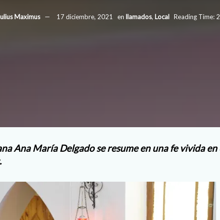
ulius Maximus
17 diciembre, 2021
en
llamados
,
Local
Reading Time: 2
ana Ana María Delgado se resume en una fe vivida en el
.