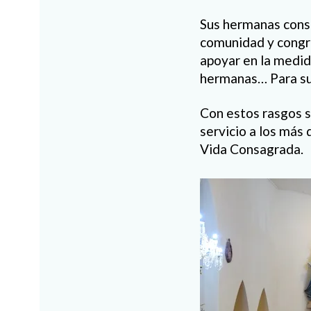
Sus hermanas consa
comunidad y congre
apoyar en la medida
hermanas… Para su 
Con estos rasgos s
servicio a los más 
Vida Consagrada.