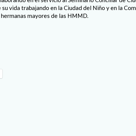
e su vida trabajando en la Ciudad del Niño y en la Co
e hermanas mayores de las HMMD.