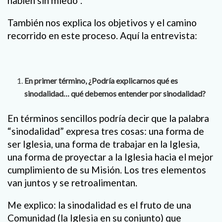
hablen sin miedo”.
También nos explica los objetivos y el camino
recorrido en este proceso. Aquí la entrevista:
En primer término, ¿Podría explicarnos qué es
sinodalidad… qué debemos entender por sinodalidad?
En términos sencillos podría decir que la palabra
“sinodalidad” expresa tres cosas: una forma de
ser Iglesia, una forma de trabajar en la Iglesia,
una forma de proyectar a la Iglesia hacia el mejor
cumplimiento de su Misión. Los tres elementos
van juntos y se retroalimentan.
Me explico: la sinodalidad es el fruto de una
Comunidad (la Iglesia en su conjunto) que