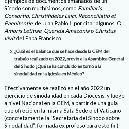
Ejemplos de documentos emanados de un
Sínodo son muchísimos, como
Familiaris
Consortio
,
Christifideles Laici
,
Reconciliatio et
Paenitentie
, de Juan Pablo II por citar algunos. O,
Amoris Letitiae
,
Querida Amazonía
o
Christus
vivit
del Papa Francisco.
¿Cuál es el balance que se hace desde la CEM del
trabajo realizado en 2022, previo a la Asamblea General
del Sínodo ¿Qué se ha concluido en torno a la
sinodalidad en la Iglesia en México?
Efectivamente se realizó en el año 2022 un
ejercicio de sinodalidad en cada Diócesis, y luego
a nivel Nacional en la CEM, a partir de una guía
que ofreció en la misma Sata Sede o el Vaticano
(concretamente la “Secretaría del Sínodo sobre
Sinodalidad”, formada ex profeso para este fin),