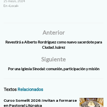
25 mayo, 2024
En «Local»
Anterior
Revestirá a Alberto Rordríguez como nuevo sacerdote para
Ciudad Juárez
Siguiente
Por una Iglesia Sinodal: comunión, participación y misión
Textos
Relacionados
Curso Somelit 2026: Invitan a formarse
en Pastoral Litúrgica