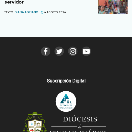
servidor
TEXTO:
DIANA ADRIANO
6 AGOSTO, 2026
Suscripción Digital