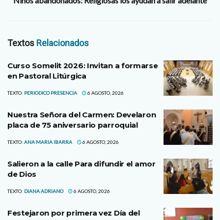
Niños abandonados: Religiosas los ayudan a salir adelante
Textos
Relacionados
Curso Somelit 2026: Invitan a formarse
en Pastoral Litúrgica
TEXTO:
PERIODICO PRESENCIA
6 AGOSTO, 2026
Nuestra Señora del Carmen: Develaron
placa de 75 aniversario parroquial
TEXTO:
ANA MARIA IBARRA
6 AGOSTO, 2026
Salieron a la calle Para difundir el amor
de Dios
TEXTO:
DIANA ADRIANO
6 AGOSTO, 2026
Festejaron por primera vez Día del