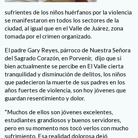
sufrientes de los niños huérfanos por la violencia
se manifestaron en todos los sectores de la
ciudad, al igual que en el Valle de Juárez, zona
tomada por el crimen organizado.
El padre Gary Reyes, párroco de Nuestra Señora
del Sagrado Corazón, en Porvenir, dijo que si
bien actualmente se percibe en El Valle cierta
tranquilidad y disminución de delitos, los niños
que padecieron la muerte de sus padres en los
años fuertes de violencia, son hoy jóvenes que
guardan resentimiento y dolor.
“Muchos de ellos son jóvenes excelentes,
estudiantes grandiosos y buenos servidores,
pero en su momento nos tocó verlos con mucho
sufrimiento. Esa realidad dolorosa dejó