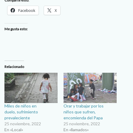
Comparte esto:
Facebook
X
Me gusta esto:
Relacionado
Miles de niños en
Orar y trabajar por los
duelo, sufrimiento
niños que sufren,
prevaleciente
encomienda del Papa
25 noviembre, 2022
25 noviembre, 2022
En «Local»
En «llamados»