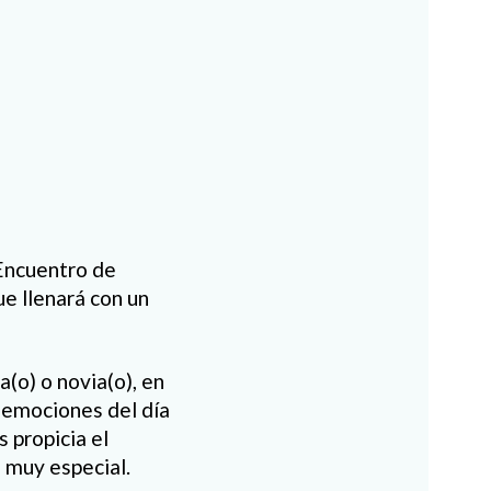
Encuentro de
ue llenará con un
a(o) o novia(o), en
 emociones del día
 propicia el
 muy especial.