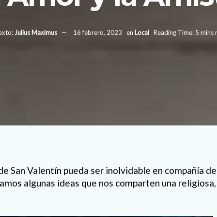
exto:
Julius Maximus
16 febrero, 2023
en
Local
Reading Time: 5 mins 
de San Valentín pueda ser inolvidable en compañía de 
amos algunas ideas que nos comparten una religiosa,