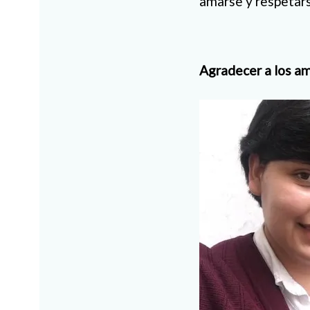
amarse y respetars
Agradecer a los am