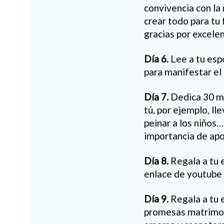
convivencia con la 
crear todo para tu 
gracias por excelen
Día 6.
Lee a tu esp
para manifestar el
Día 7.
Dedica 30 mi
tú, por ejemplo, lle
peinar a los niños…
importancia de apo
Día 8.
Regala a tu e
enlace de youtube o
Día 9.
Regala a tu e
promesas matrimon