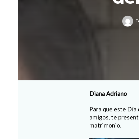
T
Diana Adriano
Para que este Día 
amigos, te present
matrimonio.