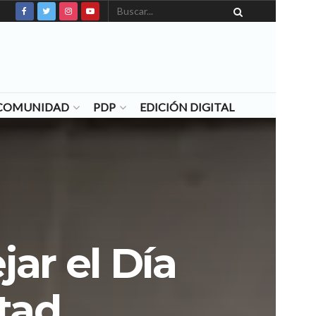
N COMUNIDAD
PDP
EDICIÓN DIGITAL
jar el Día
tad