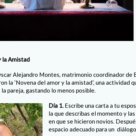
 la Amistad
Óscar Alejandro Montes, matrimonio coordinador de 
on la ‘Novena del amor y la amistad’, una actividad q
 la pareja, gastando lo menos posible.
Día 1.
Escribe una carta a tu espos
la que describas el momento y las
en que se hicieron novios. Después
espacio adecuado para un diálogo