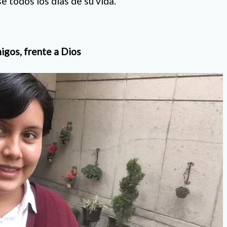
e todos los días de su vida.
igos, frente a Dios