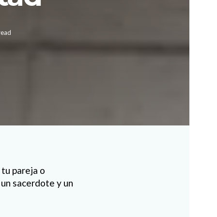
read
tu pareja o
 un sacerdote y un