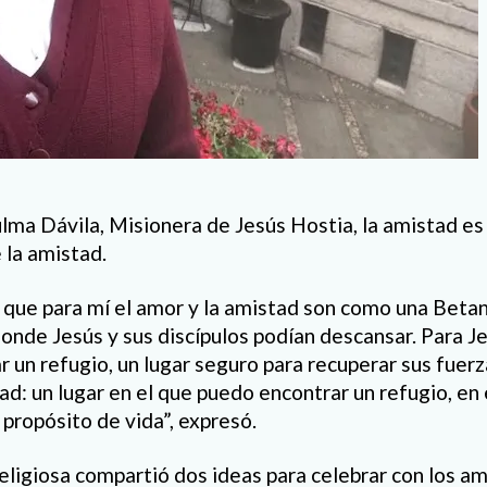
lma Dávila, Misionera de Jesús Hostia, la amistad es
 la amistad.
 que para mí el amor y la amistad son como una Betan
onde Jesús y sus discípulos podían descansar. Para Je
r un refugio, un lugar seguro para recuperar sus fuer
ad: un lugar en el que puedo encontrar un refugio, en
 propósito de vida”, expresó.
religiosa compartió dos ideas para celebrar con los a