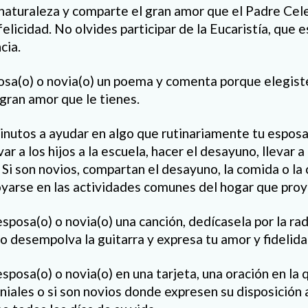
naturaleza y comparte el gran amor que el Padre Celes
felicidad. No olvides participar de la Eucaristía, que e
cia.
osa(o) o novia(o) un poema y comenta porque elegist
 gran amor que le tienes.
nutos a ayudar en algo que rutinariamente tu esposa(
var a los hijos a la escuela, hacer el desayuno, llevar a 
 Si son novios, compartan el desayuno, la comida o la 
yarse en las actividades comunes del hogar que proy
sposa(o) o novia(o) una canción, dedícasela por la rad
 desempolva la guitarra y expresa tu amor y fidelidad
sposa(o) o novia(o) en una tarjeta, una oración en la
iales o si son novios donde expresen su disposición