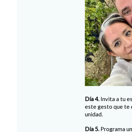
Día 4.
Invita a tu e
este gesto que te 
unidad.
Día 5.
Programa una