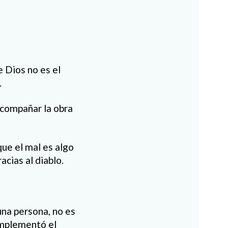
e Dios no es el
.
acompañar la obra
ue el mal es algo
cias al diablo.
una persona, no es
complementó el