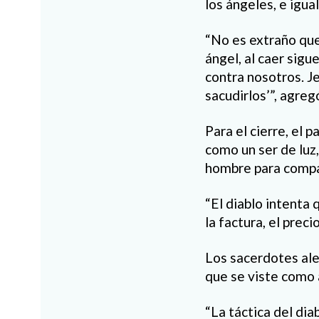
los ángeles, e igu
“No es extraño que
ángel, al caer sigu
contra nosotros. Je
sacudirlos’”, agreg
Para el cierre, el 
como un ser de luz,
hombre para compar
“El diablo intenta 
la factura, el precio
Los sacerdotes ale
que se viste como 
“La táctica del dia