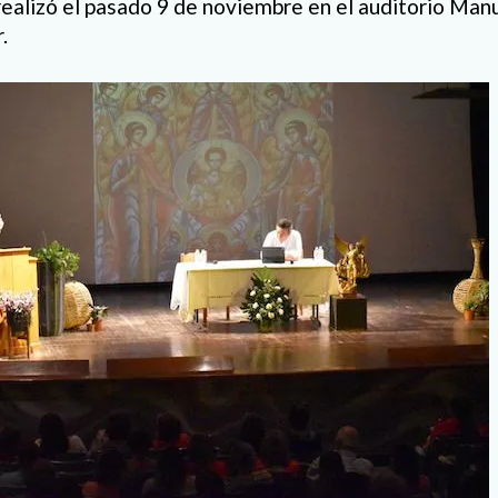
realizó el pasado 9 de noviembre en el auditorio Man
.