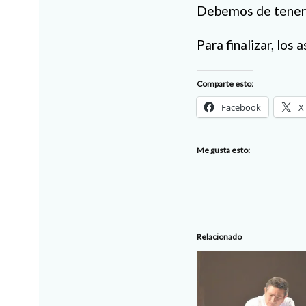
Debemos de tener m
Para finalizar, los
Comparte esto:
Facebook
X
Me gusta esto:
Relacionado