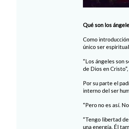
Qué son los ángel
Como introducción, 
único ser espiritua
“Los ángeles son s
de Dios en Cristo”,
Por su parte el pa
interno del ser hu
“Pero no es así. N
“Tengo libertad de
una energía. Él tam