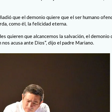
ñadió que el demonio quiere que el ser humano ofend
rda, como él, la felicidad eterna.
les quieren que alcancemos la salvación, el demonio 
 nos acusa ante Dios”, dijo el padre Mariano.