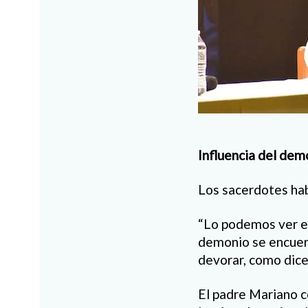
Influencia del dem
Los sacerdotes hab
“Lo podemos ver en
demonio se encuent
devorar, como dice 
El padre Mariano c