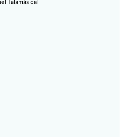
uel Talamás del