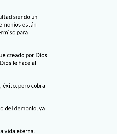
ultad siendo un
 demonios están
permiso para
 fue creado por Dios
Dios le hace al
, éxito, pero cobra
ño del demonio, ya
la vida eterna.