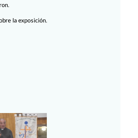
ron.
obre la exposición.