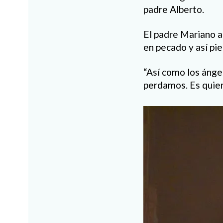
padre Alberto.
El padre Mariano a
en pecado y así pie
“Así como los ánge
perdamos. Es quien