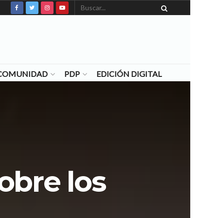
N COMUNIDAD
PDP
EDICIÓN DIGITAL
obre los