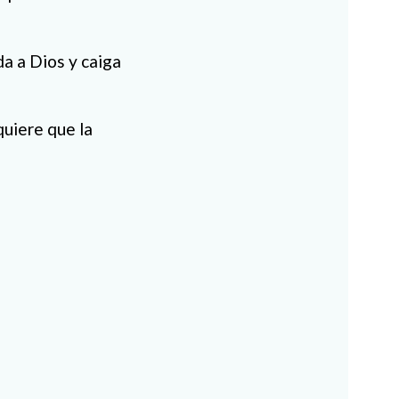
a a Dios y caiga
quiere que la