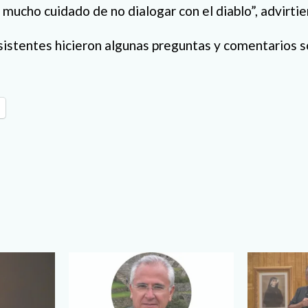
ucho cuidado de no dialogar con el diablo”, advirtie
 asistentes hicieron algunas preguntas y comentarios s