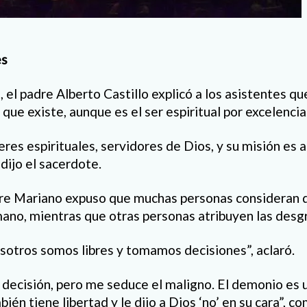
es
el padre Alberto Castillo explicó a los asistentes qu
l que existe, aunque es el ser espiritual por excelencia
eres espirituales, servidores de Dios, y su misión es 
 dijo el sacerdote.
dre Mariano expuso que muchas personas consideran q
mano, mientras que otras personas atribuyen las desgra
osotros somos libres y tomamos decisiones”, aclaró.
 decisión, pero me seduce el maligno. El demonio es 
bién tiene libertad y le dijo a Dios ‘no’ en su cara”, 