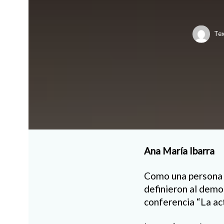
Tex
Ana María Ibarra
Como una persona 
definieron al demo
conferencia “La ac