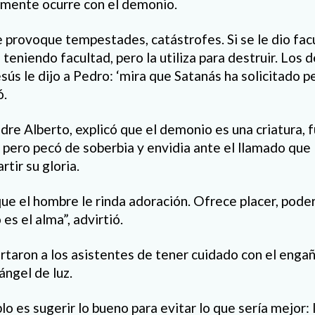
almente ocurre con el demonio.
 provoque tempestades, catástrofes. Si se le dio fac
e teniendo facultad, pero la utiliza para destruir. Los
sús le dijo a Pedro: ‘mira que Satanás ha solicitado 
ó.
padre Alberto, explicó que el demonio es una criatura,
 pero pecó de soberbia y envidia ante el llamado que 
tir su gloria.
que el hombre le rinda adoración. Ofrece placer, poder
 es el alma”, advirtió.
rtaron a los asistentes de tener cuidado con el enga
ángel de luz.
blo es sugerir lo bueno para evitar lo que sería mejor: 