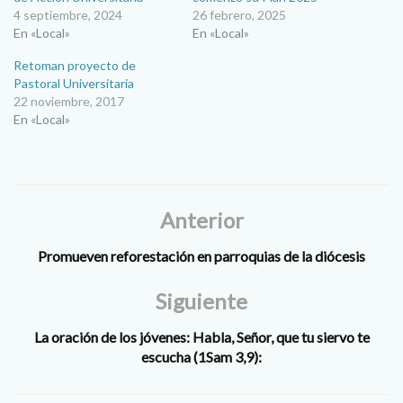
4 septiembre, 2024
26 febrero, 2025
En «Local»
En «Local»
Retoman proyecto de
Pastoral Universitaria
22 noviembre, 2017
En «Local»
Anterior
Promueven reforestación en parroquias de la diócesis
Siguiente
La oración de los jóvenes: Habla, Señor, que tu siervo te
escucha (1Sam 3,9):