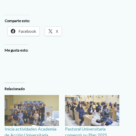
Comparte esto:
Facebook
X
Me gusta esto:
Relacionado
Inicia actividades Academia
Pastoral Universitaria
de Acción Universitaria
comenzó su Plan 2025