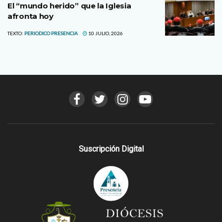
El “mundo herido” que la Iglesia
afronta hoy
TEXTO:
PERIODICO PRESENCIA
10 JULIO, 2026
Suscripción Digital