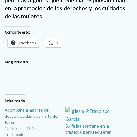
pero hay algunos que tienen la responsabilidad
en la promoción de los derechos y los cuidados
de las mujeres.
Comparte esto:
Facebook
X
Me gusta esto:
Relacionado
Acompaña a madres de
desaparecidas tras visita del
Papa
Su fe las sostiene en la
15 febrero, 2017
tragedia, pero requieren
En «Local»