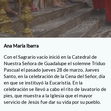
Ana María Ibarra
Con el Sagrario vacío inició en la Catedral de
Nuestra Señora de Guadalupe el solemne Triduo
Pascual el pasado jueves 28 de marzo, Jueves
Santo, en la celebración de la Cena del Señor, día
en que se instituyó la Eucaristía. En la
celebración se llevó a cabo el rito de lavatorio de
pies, que muestra a la Iglesia que el mayor
servicio de Jesús fue dar su vida por su pueblo.