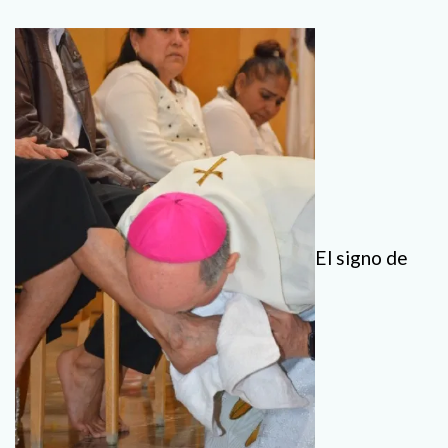
El signo de