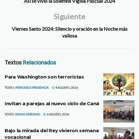
Así se vivió la Solemne Vigilia Pascual 2024
Siguiente
Viernes Santo 2024: Silencio y oración en la Noche más
valiosa
Textos
Relacionados
Para Washington son terroristas
TEXTO:
PERIODICO PRESENCIA
4 AGOSTO, 2026
Invitan a parejas al nuevo ciclo de Caná
TEXTO:
DIANA ADRIANO
4 AGOSTO, 2026
Bajo la mirada del Rey vivieron semana
vocacional