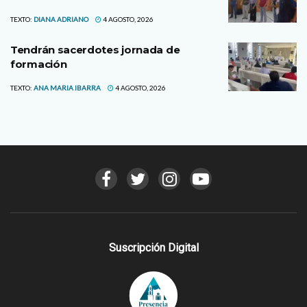
TEXTO:
DIANA ADRIANO
4 AGOSTO, 2026
Tendrán sacerdotes jornada de
formación
TEXTO:
ANA MARIA IBARRA
4 AGOSTO, 2026
Suscripción Digital