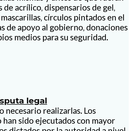
de acrílico, dispensarios de gel,
mascarillas, círculos pintados en el
s de apoyo al gobierno, donaciones
pios medios para su seguridad.
sputa legal
 necesario realizarlas. Los
o han sido ejecutados con mayor
os dictados por la autoridad a nivel