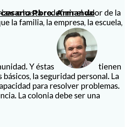
zar o hasta redefinir el valor de la
iocesano Pbro. Armando
 la familia, la empresa, la escuela,
omunidad. Y éstas
tienen
 básicos, la seguridad personal. La
capacidad para resolver problemas.
ncia. La colonia debe ser una