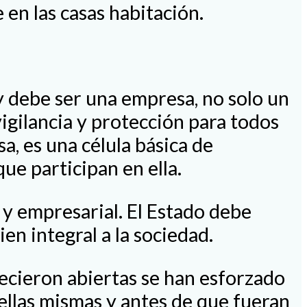
 en las casas habitación.
s y debe ser una empresa, no solo un
igilancia y protección para todos
a, es una célula básica de
ue participan en ella.
l y empresarial. El Estado debe
n integral a la sociedad.
cieron abiertas se han esforzado
llas mismas y antes de que fueran