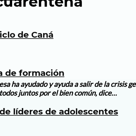
cuarentena
ciclo de Caná
a de formación
sa ha ayudado y ayuda a salir de la crisis g
r todos juntos por el bien común, dice…
de líderes de adolescentes