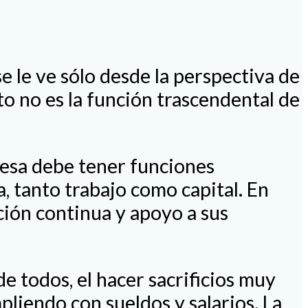
e le ve sólo desde la perspectiva de
to no es la función trascendental de
resa debe tener funciones
a, tanto trabajo como capital. En
ión continua y apoyo a sus
de todos, el hacer sacrificios muy
liendo con sueldos y salarios. La