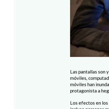
Las pantallas son y
móviles, computado
móviles han inunda
protagonista a he
Los efectos en los