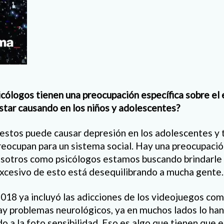
ólogos tienen una preocupación específica sobre el 
star causando en los niños y adolescentes?
stos puede causar depresión en los adolescentes y 
reocupan para un sistema social. Hay una preocupació
sotros como psicólogos estamos buscando brindarle e
excesivo de esto está desequilibrando a mucha gente.
018 ya incluyó las adicciones de los videojuegos c
y problemas neurológicos, ya en muchos lados lo han 
do a la foto sensibilidad. Eso es algo que tienen que 