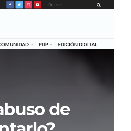
N COMUNIDAD
PDP
EDICIÓN DIGITAL
 abuso de
ntarlo?