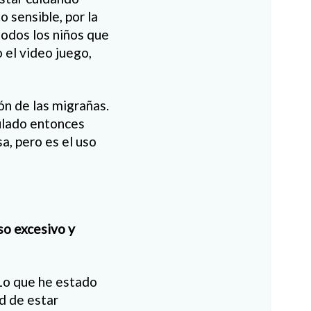
 sensible, por la
todos los niños que
 el video juego,
ón de las migrañas.
ulado entonces
a, pero es el uso
so excesivo y
 Lo que he estado
d de estar