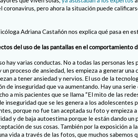
ayores que viven solas,
ya asustaban a los expertos
a
l coronavirus, pero ahora la situación puede calificar
psicóloga Adriana Castañón nos explica qué pasa en es
ectos del uso de las pantallas en el comportamiento d
o hay varias conductas. No a todas las personas les 
ay un proceso de ansiedad, les empieza a generar una 
ezan a tener ansiedad y nervios. El uso de la tecnol
ón de inseguridad que va aumentando. Hay una serie 
 a mis pacientes que se llama “El mito de las redes
de inseguridad que se les genera a los adolescentes 
ientes, porque no fue tan aceptada su foto y empieza 
idad y de baja autoestima porque le están dando un 
 aceptación de sus cosas. También por la exposición a la
una vida a través de las fotos, que muchos sabemos qu