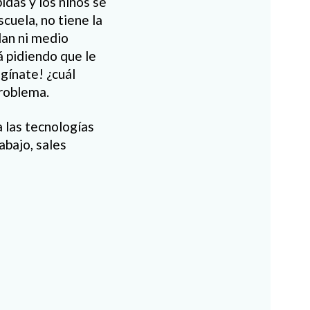
idas y los niños se
cuela, no tiene la
dan ni medio
 pidiendo que le
gínate! ¿cuál
problema.
 las tecnologías
abajo, sales