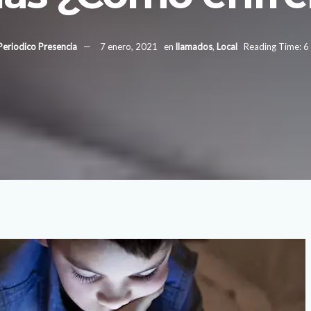
Periodico Presencia
7 enero, 2021
en
llamados
,
Local
Reading Time: 6