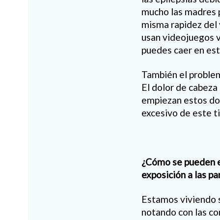
mucho las madres p
misma rapidez del 
usan videojuegos v
puedes caer en est
También el problem
El dolor de cabez
empiezan estos dol
excesivo de este t
¿Cómo se pueden ev
exposición a las p
Estamos viviendo s
notando con las co