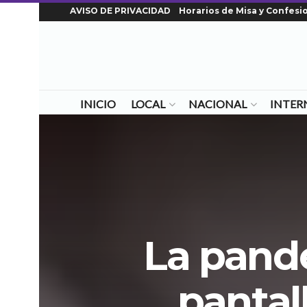
AVISO DE PRIVACIDAD
Horarios de Misa y Confesi
INICIO
LOCAL
NACIONAL
INTER
La pande
pantal