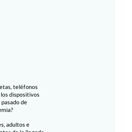
letas, teléfonos
los dispositivos
a pasado de
emia?
s, adultos e