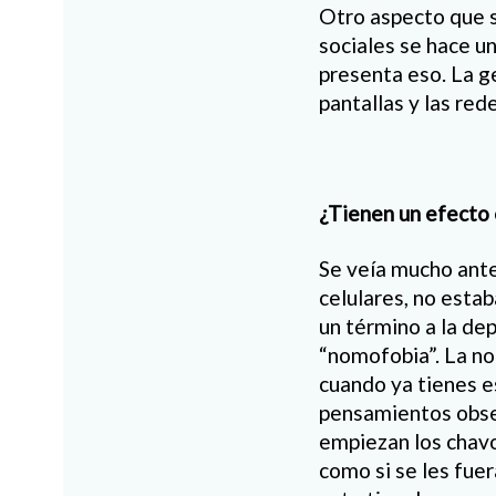
Otro aspecto que s
sociales se hace u
presenta eso. La g
pantallas y las rede
¿Tienen un efecto 
Se veía mucho ante
celulares, no esta
un término a la dep
“nomofobia”. La nom
cuando ya tienes e
pensamientos obses
empiezan los chavo
como si se les fuer