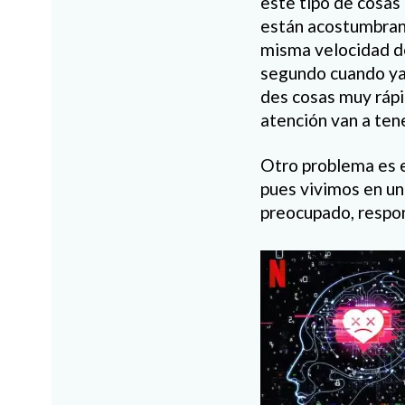
este tipo de cosas 
están acostumbrando
misma velocidad de
segundo cuando ya 
des cosas muy rápi
atención van a ten
Otro problema es e
pues vivimos en un
preocupado, respon