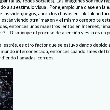
(pantallas/ redes sociales). Las imágenes son muy ráp
 a su estímulo visual. Por ejemplo una clase en la es
 los videojuegos, ahora los chavos en Tik tok no tar
están viendo otra imagen y el mismo cerebro te está
das, entonces unos maestros lentos en Internet, ¡ima
er?… Disminuye el proceso de atención y esto es un 
l estrés, es otro factor que se estuvo dando debido a
 mundo interconectado, entonces cuando sales del tr
diendo llamadas, correos.