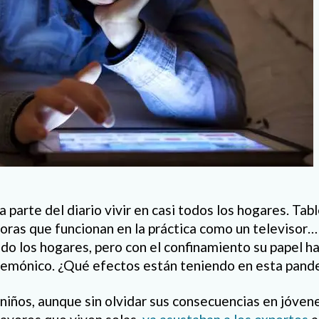
a parte del diario vivir en casi todos los hogares. Tab
ras que funcionan en la práctica como un televisor… 
do los hogares, pero con el confinamiento su papel h
gemónico. ¿Qué efectos están teniendo en esta pand
 niños, aunque sin olvidar sus consecuencias en jóvene