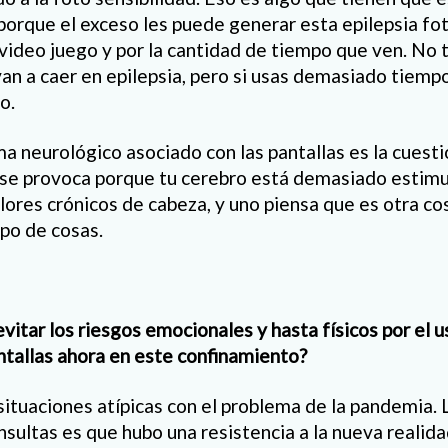
orque el exceso les puede generar esta epilepsia foto
video juego y por la cantidad de tiempo que ven. No 
an a caer en epilepsia, pero si usas demasiado tiempo
o.
a neurológico asociado con las pantallas es la cuesti
a se provoca porque tu cerebro está demasiado estim
ores crónicos de cabeza, y uno piensa que es otra cos
ipo de cosas.
itar los riesgos emocionales y hasta físicos por el u
antallas ahora en este confinamiento?
ituaciones atípicas con el problema de la pandemia.
nsultas es que hubo una resistencia a la nueva realida