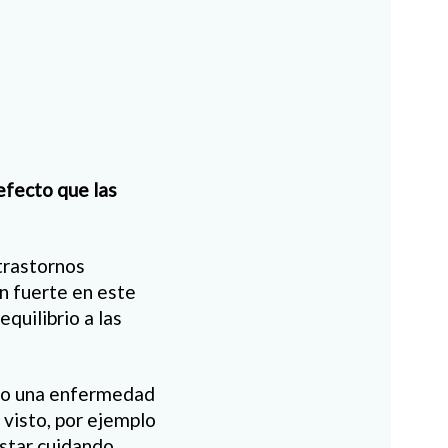
efecto que las
trastornos
n fuerte en este
quilibrio a las
omo una enfermedad
visto, por ejemplo
estar cuidando