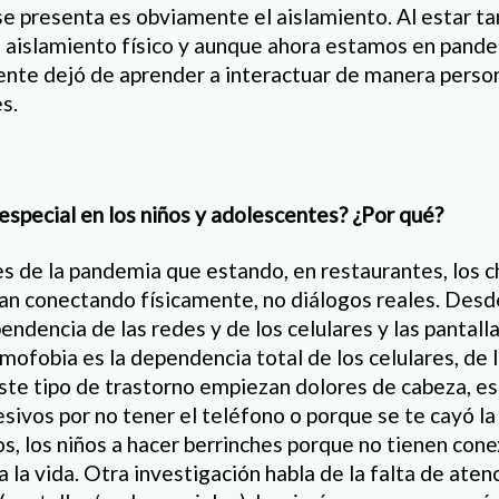
e presenta es obviamente el aislamiento. Al estar ta
n aislamiento físico y aunque ahora estamos en pand
ente dejó de aprender a interactuar de manera persona
s.
especial en los niños y adolescentes? ¿Por qué?
s de la pandemia que estando, en restaurantes, los c
ban conectando físicamente, no diálogos reales. Des
endencia de las redes y de los celulares y las pantall
ofobia es la dependencia total de los celulares, de l
ste tipo de trastorno empiezan dolores de cabeza, es
ivos por no tener el teléfono o porque se te cayó la
s, los niños a hacer berrinches porque no tienen cone
a la vida. Otra investigación habla de la falta de aten