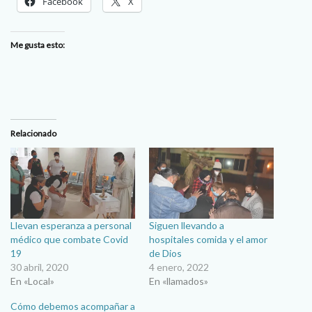
Facebook
X
Me gusta esto:
Relacionado
Llevan esperanza a personal
Siguen llevando a
médico que combate Covid
hospitales comida y el amor
19
de Dios
30 abril, 2020
4 enero, 2022
En «Local»
En «llamados»
Cómo debemos acompañar a