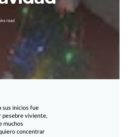
ins read
sus inicios fue
r pesebre viviente,
ue muchos
quiero concentrar