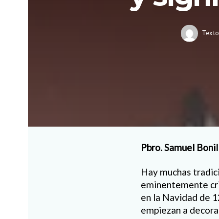
Texto
Pbro. Samuel Bonil
Hay muchas tradici
eminentemente cris
en la Navidad de 1
empiezan a decorar