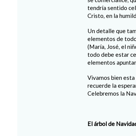
tendría sentido ce
Cristo, en la humil
Un detalle que tam
elementos de todo 
(María, José, el niñ
todo debe estar ce
elementos apuntan 
Vivamos bien esta 
recuerde la espera
Celebremos la Navi
El árbol de Navida