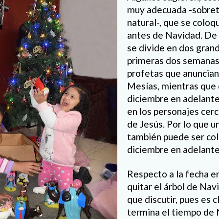
muy adecuada -sobreto
natural-, que se colo
antes de Navidad. De 
se divide en dos grand
primeras dos semanas 
profetas que anuncian 
Mesías, mientras que 
diciembre en adelant
en los personajes cer
de Jesús. Por lo que u
también puede ser col
diciembre en adelante
Respecto a la fecha e
quitar el árbol de Na
que discutir, pues es 
termina el tiempo de 