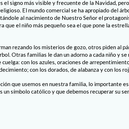
s el signo más visible y frecuente de la Navidad, per
eligioso. El mundo comercial se ha apropiado del árb
quitándole al nacimiento de Nuestro Señor el protago
a que el niño más pequeño sea el que pone la estrella
rman rezando los misterios de gozo, otros piden al pá
rbol. Otras familias le dan un adorno a cada niño y se
 cuelga: con los azules, oraciones de arrepentimiento
ecimiento; con los dorados, de alabanza y con los roj
ición que usemos en nuestra familia, lo importante es
s un símbolo católico y que debemos recuperar su sen