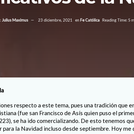
:
Julius Maximus
23 diciembre, 2021
en
Fe Católica
Reading Time: 5 m
la
ones respecto a este tema, pues una tradición que en 
tiana (fue san Francisco de Asís quien puso el prime
223), se ha ido comercializando. De esto tenemos q
 para la Navidad incluso desde septiembre. Hoy me 