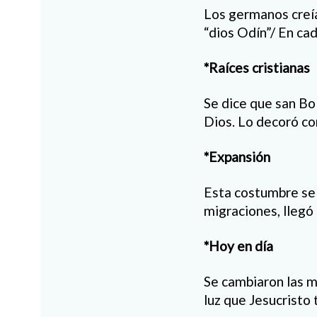
Los germanos creía
“dios Odín”/ En cad
*Raíces cristianas
Se dice que san BoN
Dios. Lo decoró con
*Expansión
Esta costumbre se 
migraciones, llegó 
*Hoy en día
Se cambiaron las ma
luz que Jesucristo 