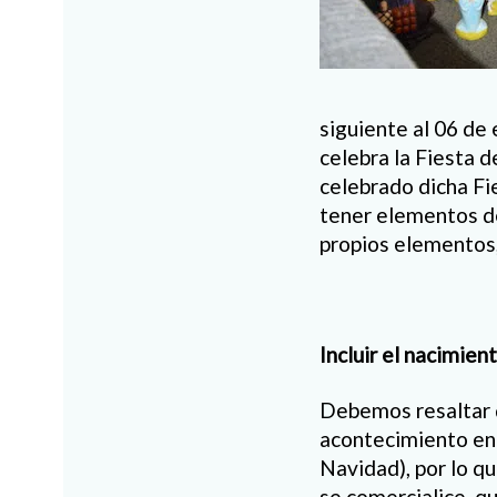
siguiente al 06 de 
celebra la Fiesta d
celebrado dicha Fie
tener elementos de
propios elementos,
Incluir el nacimien
Debemos resaltar q
acontecimiento en 
Navidad), por lo q
se comercialice, qu