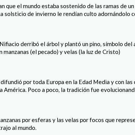
n que el mundo estaba sostenido de las ramas de un
a solsticio de invierno le rendían culto adornándolo 
ifiacio derribó el árbol y plantó un pino, símbolo de
 manzanas (el pecado) y velas (la luz de Cristo)
difundió por toda Europa en la Edad Media y con las 
a América. Poco a poco, la tradición fue evolucionand
nzanas por esferas y las velas por focos que represen
trajo al mundo.