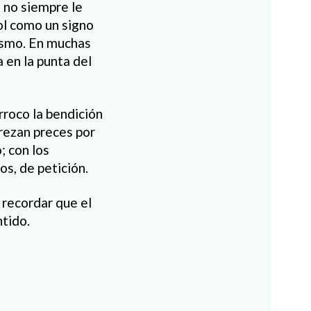
o no siempre le
ol como un signo
nismo. En muchas
 en la punta del
rroco la bendición
 rezan preces por
; con los
os, de petición.
 recordar que el
tido.