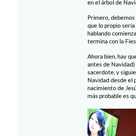
en el árbol de Nav
Primero, debemos n
que lo propio serí
hablando comienza 
termina con la Fie
Ahora bien, hay qu
antes de Navidad) 
sacerdote, y siguie
Navidad desde el p
nacimiento de Jesús
más probable es q