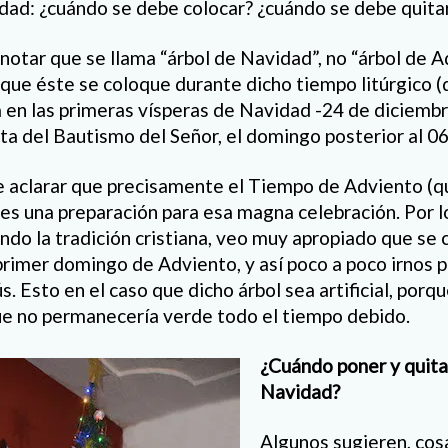
idad: ¿cuándo se debe colocar? ¿cuándo se debe quita
otar que se llama “árbol de Navidad”, no “árbol de Ad
a que éste se coloque durante dicho tiempo litúrgico 
en las primeras vísperas de Navidad -24 de diciembre
sta del Bautismo del Señor, el domingo posterior al 06
e aclarar que precisamente el Tiempo de Adviento (q
es una preparación para esa magna celebración. Por 
ndo la tradición cristiana, veo muy apropiado que se 
rimer domingo de Adviento, y así poco a poco irnos p
. Esto en el caso que dicho árbol sea artificial, porque
ue no permanecería verde todo el tiempo debido.
¿Cuándo poner y quitar
Navidad?
Algunos sugieren, co