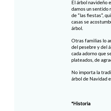
El árbol navideño e
damos un sentido r
de “las fiestas”, 
casas se acostumbr
árbol.
Otras familias lo a
del pesebre y del á
cada adorno que se
plateados, de agrad
No importa la trad
árbol de Navidad e
*Historia