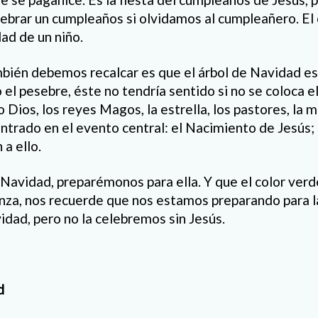
lebrar un cumpleaños si olvidamos al cumpleañero. El
dad de un niño.
bién debemos recalcar es que el árbol de Navidad es 
el pesebre, éste no tendría sentido si no se coloca e
o Dios, los reyes Magos, la estrella, los pastores, la mu
ntrado en el evento central: el Nacimiento de Jesús;
a ello.
Navidad, preparémonos para ella. Y que el color verd
nza, nos recuerde que nos estamos preparando para l
dad, pero no la celebremos sin Jesús.
d