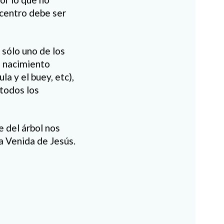
 centro debe ser
sólo uno de los
l nacimiento
la y el buey, etc),
 todos los
e del árbol nos
a Venida de Jesús.