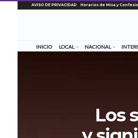
AVISO DE PRIVACIDAD
Horarios de Misa y Confesi
INICIO
LOCAL
NACIONAL
INTER
Los 
y sign