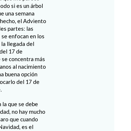
do si es un árbol
que una semana
hecho, el Adviento
es partes: las
se enfocan en los
la llegada del
del 17 de
e se concentra más
canos al nacimiento
na buena opción
ocarlo del 17 de
.
n la que se debe
vidad, no hay mucho
claro que cuando
Navidad, es el