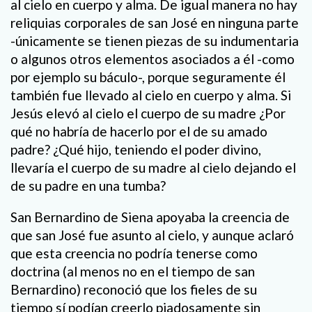
al cielo en cuerpo y alma. De igual manera no hay
reliquias corporales de san José en ninguna parte
-únicamente se tienen piezas de su indumentaria
o algunos otros elementos asociados a él -como
por ejemplo su báculo-, porque seguramente él
también fue llevado al cielo en cuerpo y alma. Si
Jesús elevó al cielo el cuerpo de su madre ¿Por
qué no habría de hacerlo por el de su amado
padre? ¿Qué hijo, teniendo el poder divino,
llevaría el cuerpo de su madre al cielo dejando el
de su padre en una tumba?
San Bernardino de Siena apoyaba la creencia de
que san José fue asunto al cielo, y aunque aclaró
que esta creencia no podría tenerse como
doctrina (al menos no en el tiempo de san
Bernardino) reconoció que los fieles de su
tiempo sí podían creerlo piadosamente sin