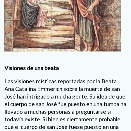
Visiones de una beata
Las visiones místicas reportadas por la Beata
Ana Catalina Emmerich sobre la muerte de san
José han intrigado a mucha gente. Su idea de que
el cuerpo de san José fue puesto en una tumba ha
llevado a muchas personas a preguntarse si
todavía existe. Si bien es ciertamente probable
que el cuerpo de san José fuese puesto en una