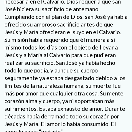
necesaria en el Calvario. Dios requería que san
José hiciera su sacrificio de antemano.
Cumpliendo con el plan de Dios, san José ya había
ofrecido su amoroso sacrificio antes de que
Jesús y María ofrecieran el suyo en el Calvario.
Su misión había requerido que él muriera a sí
mismo todos los días con el objeto de llevar a
Jesús y a María al Calvario para que pudieran
realizar su sacrificio. San José ya había hecho
todo lo que podía, y aunque su cuerpo
seguramente ya estaba desgastado debido a los
límites de la naturaleza humana, su muerte fue
más por amor que cualquier otra cosa. Su mente,
corazón alma y cuerpo, ya ni soportaban más
sufrimientos. Estaba exhausto de amor. Durante
décadas había derramado todo su corazón por
Jesús y María. El amor lo había consumido. El
amor lo había “matado”.