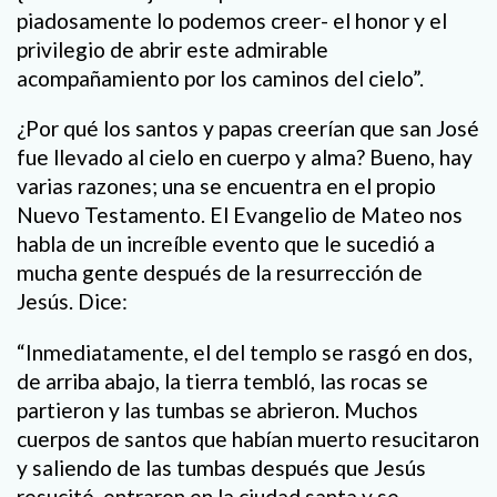
piadosamente lo podemos creer- el honor y el
privilegio de abrir este admirable
acompañamiento por los caminos del cielo”.
¿Por qué los santos y papas creerían que san José
fue llevado al cielo en cuerpo y alma? Bueno, hay
varias razones; una se encuentra en el propio
Nuevo Testamento. El Evangelio de Mateo nos
habla de un increíble evento que le sucedió a
mucha gente después de la resurrección de
Jesús. Dice:
“Inmediatamente, el del templo se rasgó en dos,
de arriba abajo, la tierra tembló, las rocas se
partieron y las tumbas se abrieron. Muchos
cuerpos de santos que habían muerto resucitaron
y saliendo de las tumbas después que Jesús
resucitó, entraron en la ciudad santa y se