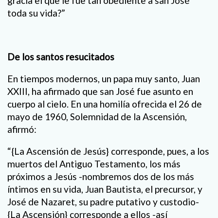
gracia el que le fue tan obediente a san José
toda su vida?”
De los santos resucitados
En tiempos modernos, un papa muy santo, Juan
XXIII, ha afirmado que san José fue asunto en
cuerpo al cielo. En una homilía ofrecida el 26 de
mayo de 1960, Solemnidad de la Ascensión,
afirmó:
“{La Ascensión de Jesús} corresponde, pues, a los
muertos del Antiguo Testamento, los más
próximos a Jesús -nombremos dos de los más
íntimos en su vida, Juan Bautista, el precursor, y
José de Nazaret, su padre putativo y custodio-
{La Ascensión} corresponde a ellos -así