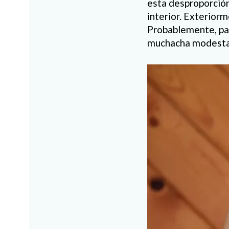
esta desproporción
interior. Exterior
Probablemente, par
muchacha modesta,