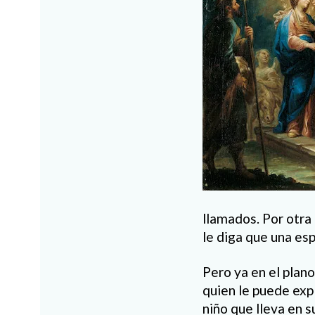
llamados. Por otra
le diga que una esp
Pero ya en el plan
quien le puede expl
niño que lleva en s