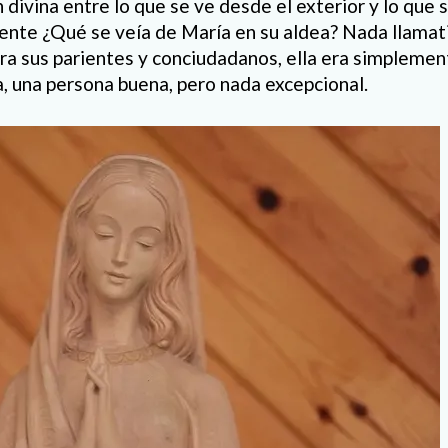
 divina entre lo que se ve desde el exterior y lo que 
mente ¿Qué se veía de María en su aldea? Nada llamat
a sus parientes y conciudadanos, ella era simplement
 una persona buena, pero nada excepcional.