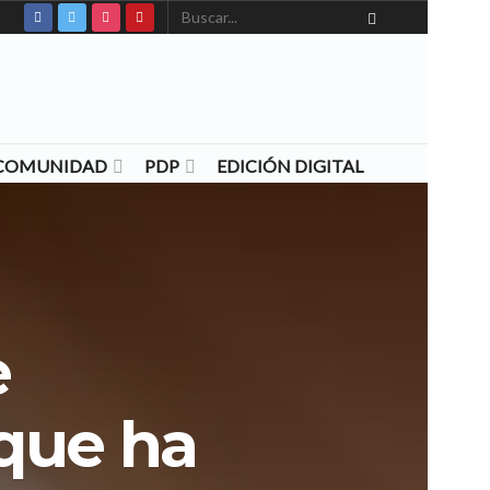
N COMUNIDAD
PDP
EDICIÓN DIGITAL
e
 que ha