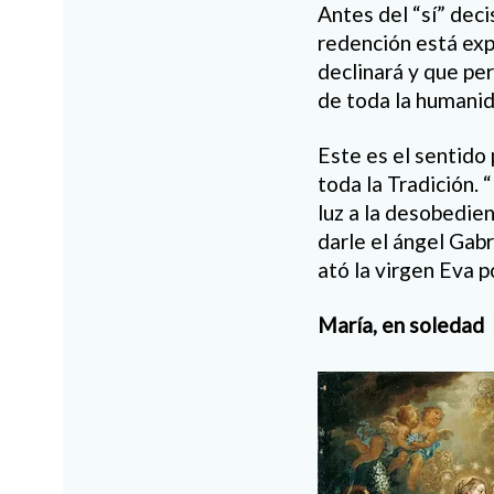
Antes del “sí” dec
redención está exp
declinará y que per
de toda la humanida
Este es el sentido
toda la Tradición. 
luz a la desobedien
darle el ángel Gab
ató la virgen Eva po
María, en soledad