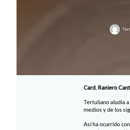
Text
Card. Raniero Cant
Tertuliano aludía a
medios y de los si
Así ha ocurrido con