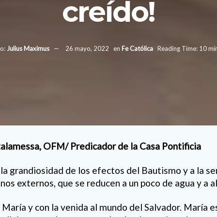
creído!
o:
Julius Maximus
26 mayo, 2022
en
Fe Católica
Reading Time: 10 mi
alamessa, OFM/ Predicador de la Casa Pontificia
 la grandiosidad de los efectos del Bautismo y a la sen
gnos externos, que se reducen a un poco de agua y a a
 María y con la venida al mundo del Salvador. María e