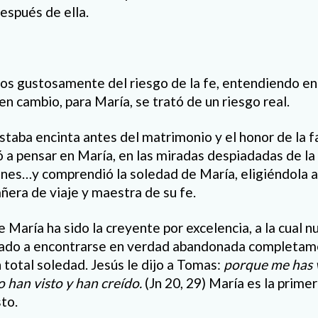
espués de ella.
os gustosamente del riesgo de la fe, entendiendo en 
 en cambio, para María, se trató de un riesgo real.
staba encinta antes del matrimonio y el honor de la fa
ió a pensar en María, en las miradas despiadadas de l
ones…y comprendió la soledad de María, eligiéndola 
era de viaje y maestra de su fe.
 María ha sido la creyente por excelencia, a la cual n
legado a encontrarse en verdad abandonada completam
 total soledad. Jesús le dijo a Tomas:
porque me has v
 han visto y han creído.
(Jn 20, 29) María es la prime
sto.