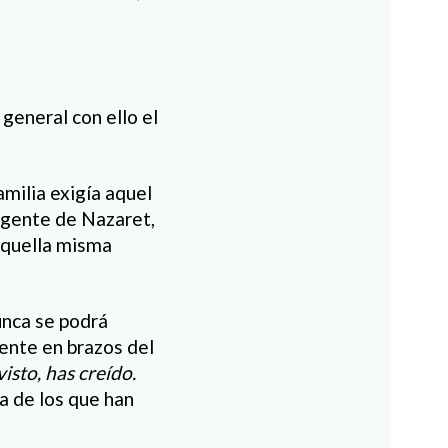
general con ello el
milia exigía aquel
a gente de Nazaret,
aquella misma
unca se podrá
ente en brazos del
isto, has creído.
ra de los que han