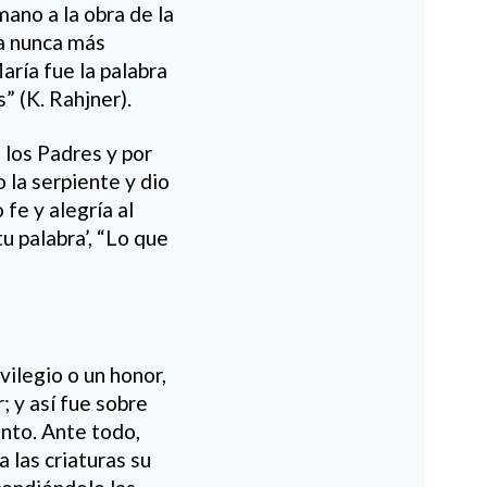
ano a la obra de la
ya nunca más
aría fue la palabra
” (K. Rahjner).
 los Padres y por
o la serpiente y dio
fe y alegría al
u palabra’, “Lo que
vilegio o un honor,
; y así fue sobre
nto. Ante todo,
 las criaturas su