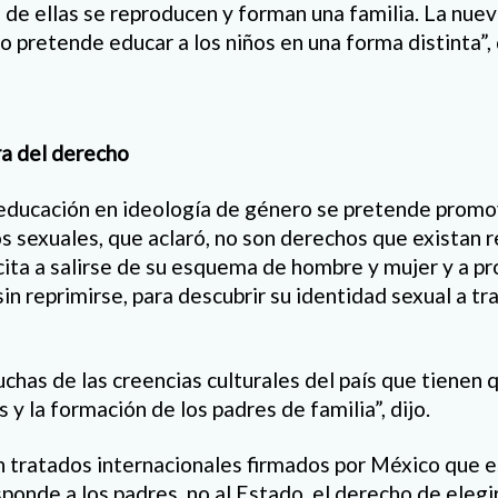
s de ellas se reproducen y forman una familia. La nuev
 pretende educar a los niños en una forma distinta”, 
ra del derecho
 educación en ideología de género se pretende promov
s sexuales, que aclaró, no son derechos que existan 
incita a salirse de su esquema de hombre y mujer y a p
in reprimirse, para descubrir su identidad sexual a tr
chas de las creencias culturales del país que tienen 
s y la formación de los padres de familia”, dijo.
n tratados internacionales firmados por México que 
ponde a los padres, no al Estado, el derecho de elegir