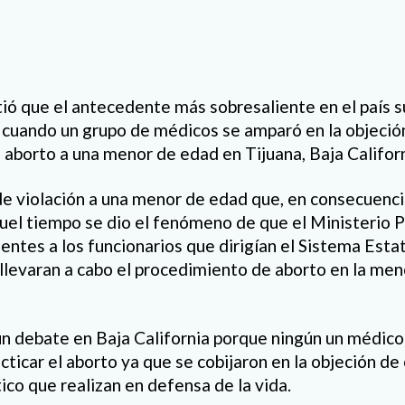
ió que el antecedente más sobresaliente en el país s
 cuando un grupo de médicos se amparó en la objeció
l aborto a una menor de edad en Tijuana, Baja Californ
de violación a una menor de edad que, en consecuenc
el tiempo se dio el fenómeno de que el Ministerio Pu
entes a los funcionarios que dirigían el Sistema Estat
 llevaran a cabo el procedimiento de aborto en la men
n debate en Baja California porque ningún un médico
cticar el aborto ya que se cobijaron en la objeción de 
ico que realizan en defensa de la vida.