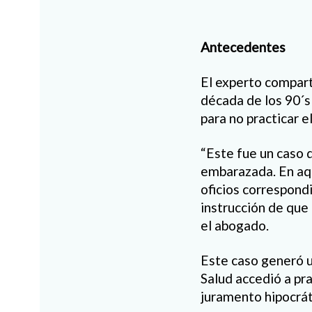
Antecedentes
El experto compart
década de los 90´s
para no practicar e
“Este fue un caso 
embarazada. En aqu
oficios correspondi
instrucción de que
el abogado.
Este caso generó u
Salud accedió a pra
juramento hipocrát