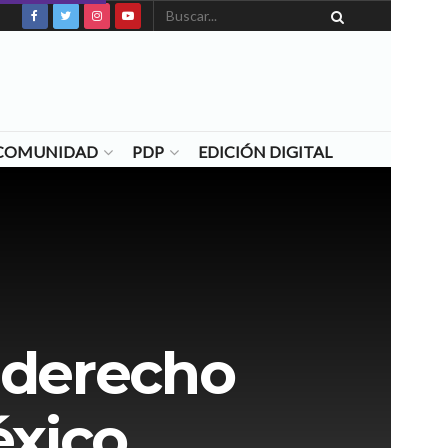
N COMUNIDAD
PDP
EDICIÓN DIGITAL
 derecho
éxico