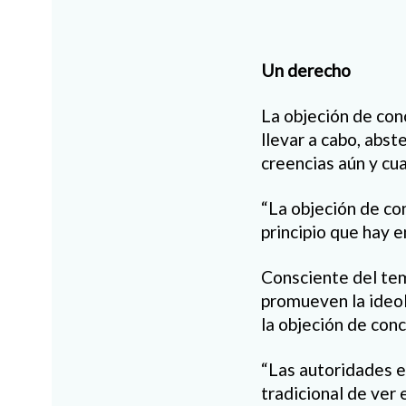
Un derecho
La objeción de con
llevar a cabo, abs
creencias aún y cua
“La objeción de co
principio que hay 
Consciente del tem
promueven la ideol
la objeción de conc
“Las autoridades e
tradicional de ver