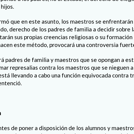
hijos.
irmó que en este asunto, los maestros se enfrentarán 
do, derecho de los padres de familia a decidir sobre 
estarán sus propias creencias religiosas o su formación
hacen este método, provocará una controversia fuert
á padres de familia y maestros que se opongan a est
ar represalias contra los maestros que se nieguen 
está llevando a cabo una función equivocada contra t
entenció.
a
ntes de poner a disposición de los alumnos y maestr