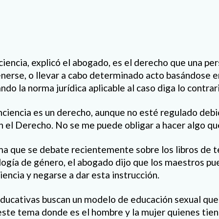
ciencia, explicó el abogado, es el derecho que una pe
tenerse, o llevar a cabo determinado acto basándose e
ndo la norma jurídica aplicable al caso diga lo contrar
nciencia es un derecho, aunque no esté regulado deb
en el Derecho. No se me puede obligar a hacer algo que
a que se debate recientemente sobre los libros de 
ogía de género, el abogado dijo que los maestros pu
iencia y negarse a dar esta instrucción.
ducativas buscan un modelo de educación sexual que 
 este tema donde es el hombre y la mujer quienes tie