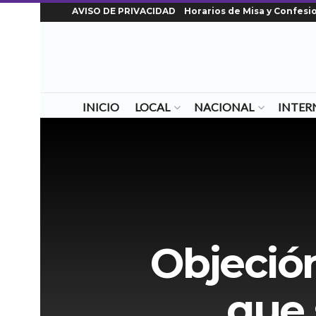
AVISO DE PRIVACIDAD
Horarios de Misa y Confesi
INICIO
LOCAL
NACIONAL
INTER
Objeció
que 