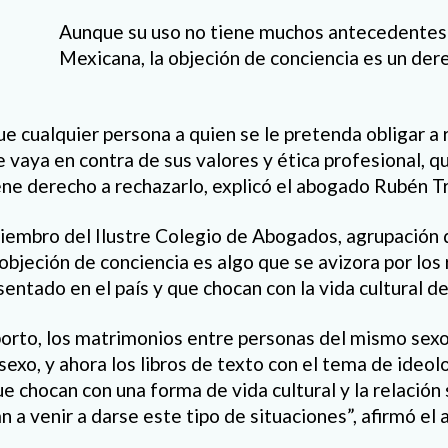
Aunque su uso no tiene muchos antecedentes 
Mexicana, la objeción de conciencia es un der
e cualquier persona a quien se le pretenda obligar a r
e vaya en contra de sus valores y ética profesional, 
iene derecho a rechazarlo, explicó el abogado Rubén Tr
 miembro del Ilustre Colegio de Abogados, agrupación d
a objeción de conciencia es algo que se avizora por lo
entado en el país y que chocan con la vida cultural d
borto, los matrimonios entre personas del mismo sexo
exo, y ahora los libros de texto con el tema de ideol
e chocan con una forma de vida cultural y la relación 
 a venir a darse este tipo de situaciones”, afirmó el