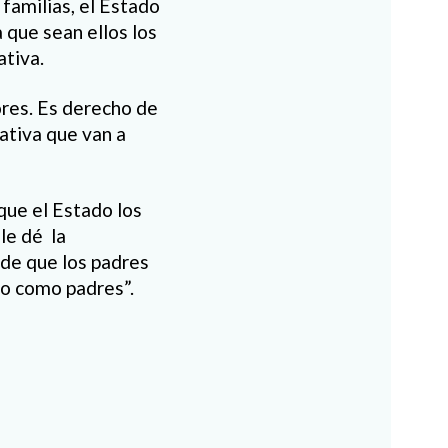
familias, el Estado
a que sean ellos los
ativa.
ores. Es derecho de
mativa que van a
que el Estado los
le dé la
 de que los padres
ho como padres”.