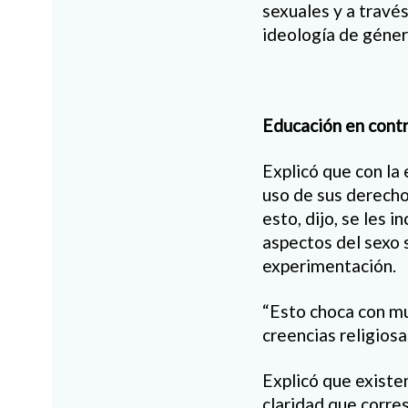
sexuales y a travé
ideología de género
Educación en cont
Explicó que con la
uso de sus derecho
esto, dijo, se les 
aspectos del sexo s
experimentación.
“Esto choca con mu
creencias religiosa
Explicó que existe
claridad que corres