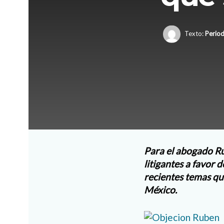
Texto:
Period
Para el abogado Ru
litigantes a favor d
recientes temas qu
México.