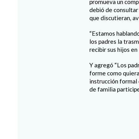
promueva un compor
debió de consultar 
que discutieran, a
“Estamos hablando 
los padres la trasm
recibir sus hijos en
Y agregó “Los padr
forme como quiera,
instrucción formal
de familia partici