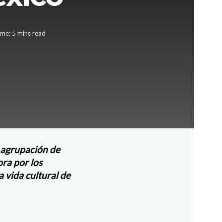
me: 5 mins read
 agrupación de
ora por los
 vida cultural de