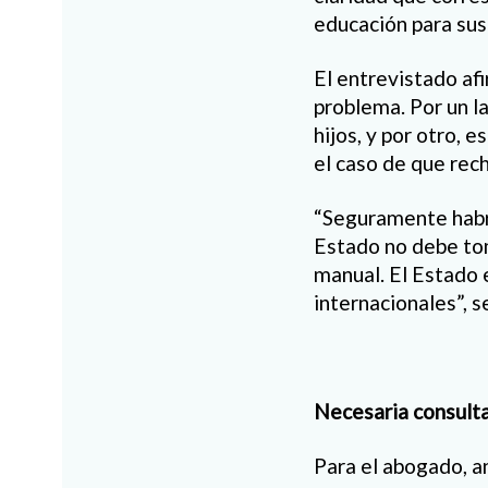
educación para sus 
El entrevistado af
problema. Por un la
hijos, y por otro, 
el caso de que rec
“Seguramente habr
Estado no debe tom
manual. El Estado 
internacionales”, s
Necesaria consult
Para el abogado, a