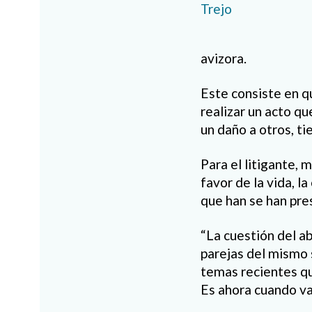
avizora.
Este consiste en qu
realizar un acto qu
un daño a otros, t
Para el litigante,
favor de la vida, l
que han se han pres
“La cuestión del a
parejas del mismo s
temas recientes qu
Es ahora cuando van