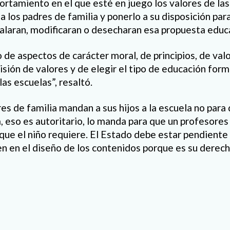
tamiento en el que esté en juego los valores de las 
a los padres de familia y ponerlo a su disposición par
valaran, modificaran o desecharan esa propuesta educ
de aspectos de carácter moral, de principios, de val
isión de valores y de elegir el tipo de educación for
 las escuelas”, resaltó.
es de familia mandan a sus hijos a la escuela no para 
 eso es autoritario, lo manda para que un profesores 
 que el niño requiere. El Estado debe estar pendiente
pen en el diseño de los contenidos porque es su derec