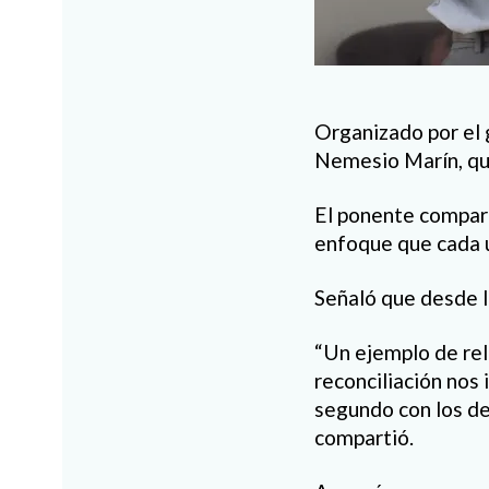
Organizado por el g
Nemesio Marín, qu
El ponente comparti
enfoque que cada u
Señaló que desde la
“Un ejemplo de reli
reconciliación nos 
segundo con los de
compartió.