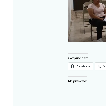
Comparte esto:
Facebook
X
Me gusta esto: