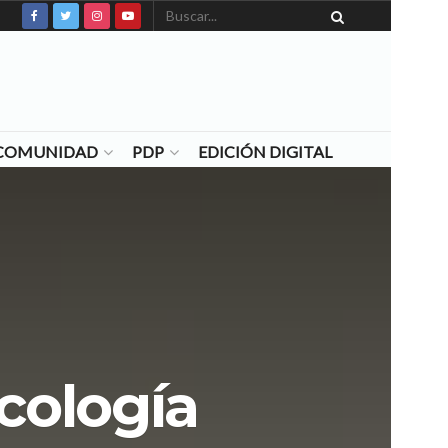
N COMUNIDAD
PDP
EDICIÓN DIGITAL
icología