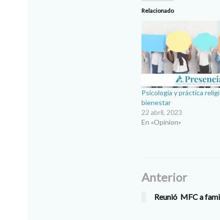
Relacionado
Psicología y práctica relig
bienestar
22 abril, 2023
En «Opinion»
Anterior
Reunió MFC a famil