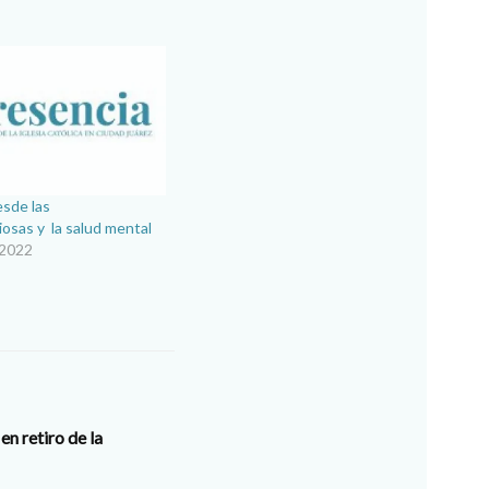
esde las
giosas y la salud mental
 2022
en retiro de la