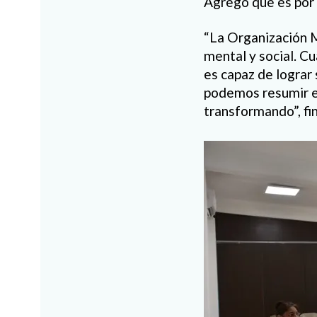
Agregó que es por e
“La Organización M
mental y social. C
es capaz de lograr 
podemos resumir en
transformando”, fin