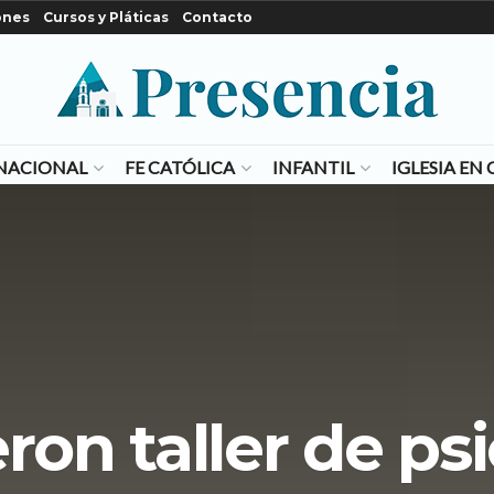
ones
Cursos y Pláticas
Contacto
NACIONAL
FE CATÓLICA
INFANTIL
IGLESIA E
ron taller de ps