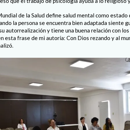
so que el trabajo de psicología ayuda a lo religioso 
undial de la Salud define salud mental como estado d
uando la persona se encuentra bien adaptada siente gu
su autorrealización y tiene una buena relación con los
 esta frase de mi autoría: Con Dios rezando y al m
alizó.