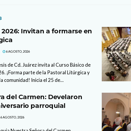
s
 2026: Invitan a formarse en
gica
6 AGOSTO, 2026
sis de Cd. Juárez invita al Curso Básico de
. ¡Forma parte de la Pastoral Litúrgica y
la comunidad! Inicia el 25 de...
a del Carmen: Develaron
iversario parroquial
6 AGOSTO, 2026
oquia Nuestra Señora del Carmen