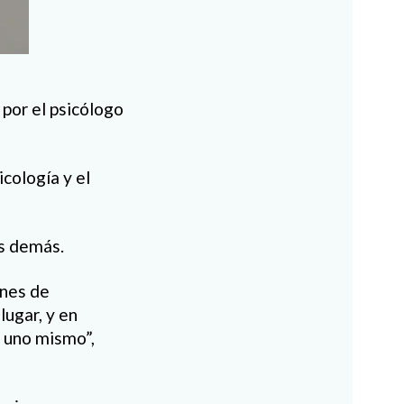
 por el psicólogo
icología y el
os demás.
ones de
lugar, y en
 uno mismo”,