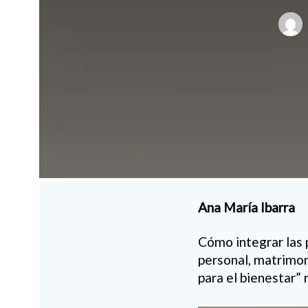
Ana María Ibarra
Cómo integrar las p
personal, matrimonia
para el bienestar” 