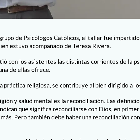
rupo de Psicólogos Católicos, el taller fue impartido
ien estuvo acompañado de Teresa Rivera.
ó con los asistentes las distintas corrientes de la ps
na de ellas ofrece.
 práctica religiosa, se contribuye al bien dirigido a l
gión y salud mental es la reconciliación. Las definici
indican que significa reconciliarse con Dios, en primer 
más. Pero también debe haber una reconciliación con