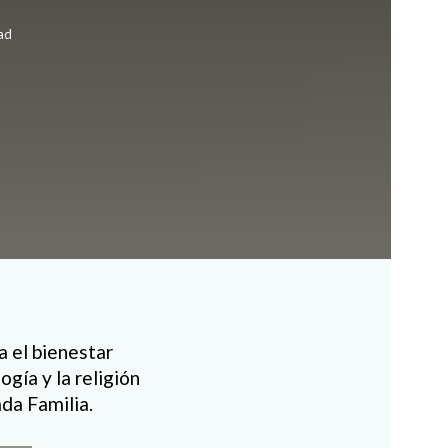
ad
a el bienestar
ogía y la religión
ada Familia.