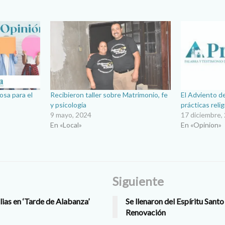
iosa para el
Recibieron taller sobre Matrimonio, fe
El Adviento d
y psicología
prácticas reli
9 mayo, 2024
17 diciembre,
En «Local»
En «Opinion»
Siguiente
ias en ‘Tarde de Alabanza’
Se llenaron del Espíritu Santo 
Renovación