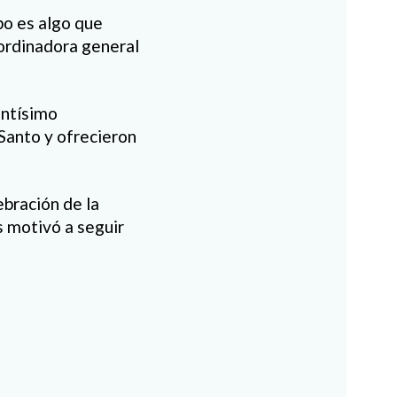
po es algo que
ordinadora general
antísimo
 Santo y ofrecieron
ebración de la
s motivó a seguir