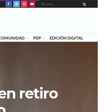
N COMUNIDAD
PDP
EDICIÓN DIGITAL
en retiro
o