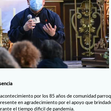
sencia
acontecimiento por los 85 años de comunidad parroqu
resente en agradecimiento por el apoyo que brindad
rante el tiempo dificil de pandemia.