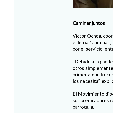
Caminar juntos
Víctor Ochoa, coor
el lema “Caminar j
por el servicio, en
“Debido a la pande
otros simplemente s
primer amor. Recor
los necesita”, expli
El Movimiento dioc
sus predicadores re
parroquia.