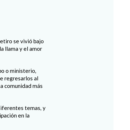
tiro se vivió bajo
a llama y el amor
o o ministerio,
e regresarlos al
 la comunidad más
iferentes temas, y
ipación en la