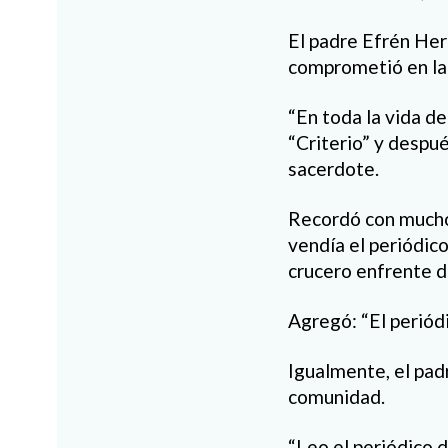
El padre Efrén Hern
comprometió en la 
“En toda la vida de
“Criterio” y despu
sacerdote.
Recordó con mucho 
vendía el periódico
crucero enfrente d
Agregó: “El periódi
Igualmente, el pad
comunidad.
“Leo el periódico 