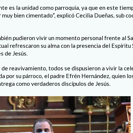
te es la unidad como parroquia, ya que en este tiem
muy bien cimentado”, explicó Cecilia Dueñas, sub co
bién pudieron vivir un momento personal frente al S
ual refrescaron su alma con la presencia del Espíritu
es de Jesús.
ro de reavivamiento, todos se dispusieron a vivir la cel
da por su párroco, el padre Efrén Hernández, quien lo
entrega como verdaderos discípulos de Jesús.