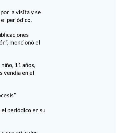
or la visita y se
el periódico.
ublicaciones
ón”, mencionó el
niño, 11 años,
s vendía en el
ócesis”
el periódico en su
 cinco artículos