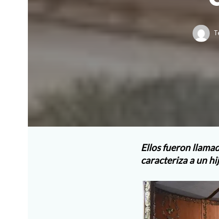
T
Ellos fueron llamad
caracteriza a un hi