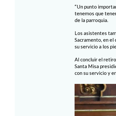
“Un punto importan
tenemos que tener 
de la parroquia.
Los asistentes tam
Sacramento, en el c
su servicio a los pi
Al concluir el reti
Santa Misa presidi
con su servicio y 