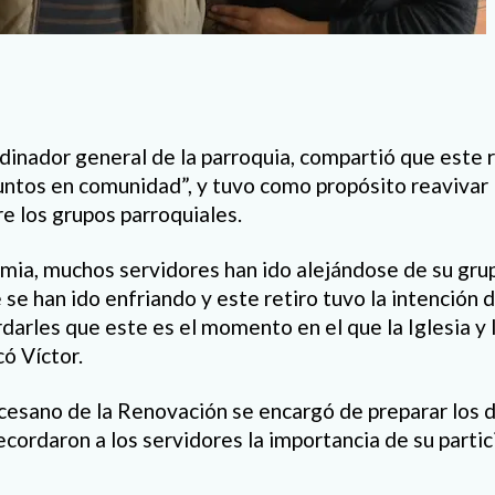
dinador general de la parroquia, compartió que este re
untos en comunidad”, y tuvo como propósito reavivar l
tre los grupos parroquiales.
mia, muchos servidores han ido alejándose de su grup
e han ido enfriando y este retiro tuvo la intención d
darles que este es el momento en el que la Iglesia y
có Víctor.
esano de la Renovación se encargó de preparar los d
cordaron a los servidores la importancia de su partic