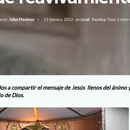
exto:
Julius Maximus
11 febrero, 2022
en
Local
Reading Time: 3 mins 
os a compartir el mensaje de Jesús llenos del ánimo y
jo de Dios.