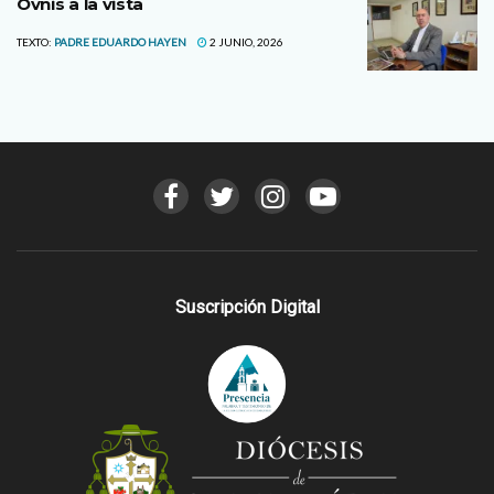
Ovnis a la vista
TEXTO:
PADRE EDUARDO HAYEN
2 JUNIO, 2026
Suscripción Digital