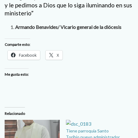
y le pedimos a Dios que lo siga iluminando en sus
ministerio”
Armando Benavides/ Vicario general de la diócesis
Comparte esto:
Facebook
X
Me gusta esto:
Relacionado
Tiene parroquia Santo
Toribio nuevo administrador