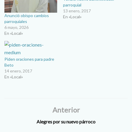
parroquial
13 enero, 2017
Anunció obispo cambios
En «Local»
parroquiales
6 mayo, 2026
En «Local»
Piden oraciones para padre
Beto
14 enero, 2017
En «Local»
Anterior
Alegres por su nuevo párroco