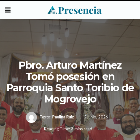
Pbro. Arturo Martínez
Tomó posesión en
Parroquia Santo Toribio de
Mogrovejo
Texto:
Paulina Ruiz
2 junio, 2026
Reading Time: 3 mins read