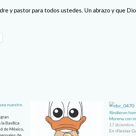
dre y pastor para todos ustedes. Un abrazo y que Dio
sea nuestro
Rindieron hom
 gran
Morena con mi
la Basílica
17 diciembre,
ad de México,
En «Fiestas G
mensajes de