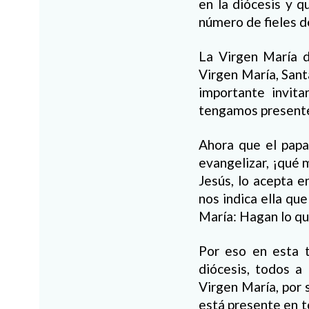
en la diócesis y q
número de fieles 
La Virgen María d
Virgen María, Sant
importante invit
tengamos presente 
Ahora que el papa
evangelizar, ¡qué 
Jesús, lo acepta e
nos indica ella que
María: Hagan lo que
Por eso en esta 
diócesis, todos a
Virgen María, por s
está presente en to