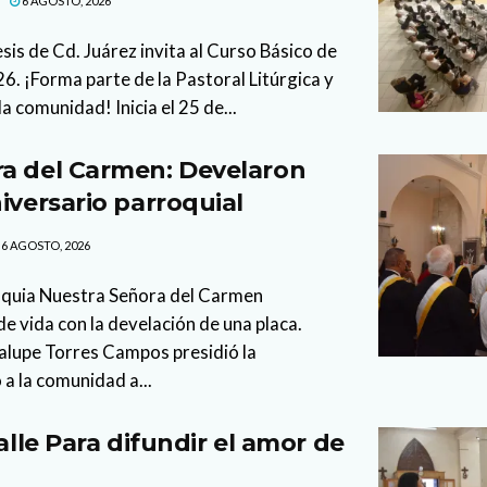
6 AGOSTO, 2026
sis de Cd. Juárez invita al Curso Básico de
. ¡Forma parte de la Pastoral Litúrgica y
la comunidad! Inicia el 25 de...
a del Carmen: Develaron
iversario parroquial
6 AGOSTO, 2026
oquia Nuestra Señora del Carmen
 vida con la develación de una placa.
lupe Torres Campos presidió la
 a la comunidad a...
calle Para difundir el amor de