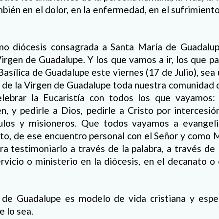
mbién en el dolor, en la enfermedad, en el sufrimiento
mo diócesis consagrada a Santa María de Guadalup
irgen de Guadalupe. Y los que vamos a ir, los que p
 Basílica de Guadalupe este viernes (17 de Julio), sea
s de la Virgen de Guadalupe toda nuestra comunidad 
elebrar la Eucaristía con todos los que vayamos:
en, y pedirle a Dios, pedirle a Cristo por intercesió
ulos y misioneros. Que todos vayamos a evangeli
to, de ese encuentro personal con el Señor y como Ma
ara testimoniarlo a través de la palabra, a través de 
rvicio o ministerio en la diócesis, en el decanato o
 de Guadalupe es modelo de vida cristiana y esp
 lo sea.