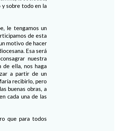
 y sobre todo en la
e, le tengamos un
articipamos de esta
 un motivo de hacer
diocesana. Esa será
 consagrar nuestra
n de ella, nos haga
zar a partir de un
ría recibirlo, pero
las buenas obras, a
 en cada una de las
ero que para todos