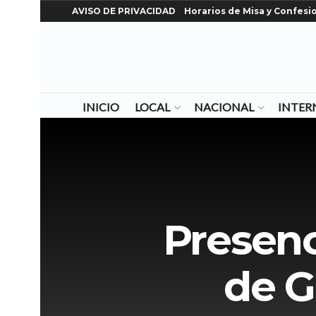
AVISO DE PRIVACIDAD
Horarios de Misa y Confesi
INICIO
LOCAL
NACIONAL
INTER
Presenc
de G