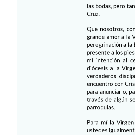
las bodas, pero ta
Cruz.
Que nosotros, co
grande amor a la V
peregrinación a la
presente a los pie
mi intención al c
diócesis a la Virg
verdaderos discíp
encuentro con Cris
para anunciarlo, p
través de algún se
parroquias.
Para mí la Virgen
ustedes igualmente