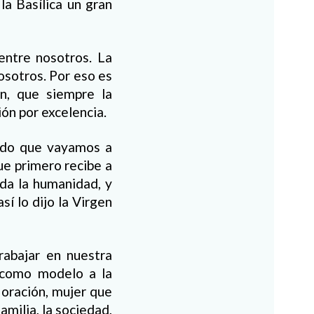
la Basílica un gran
entre nosotros. La
osotros. Por eso es
n, que siempre la
ón por excelencia.
endo que vayamos a
ue primero recibe a
oda la humanidad, y
sí lo dijo la Virgen
abajar en nuestra
s como modelo a la
e oración, mujer que
amilia, la sociedad,