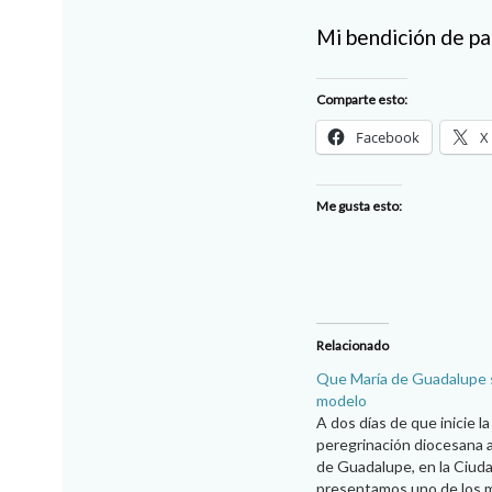
Mi bendición de pa
Comparte esto:
Facebook
X
Me gusta esto:
Relacionado
Que María de Guadalupe 
modelo
A dos días de que inicie la
peregrinación diocesana a 
de Guadalupe, en la Ciud
presentamos uno de los 