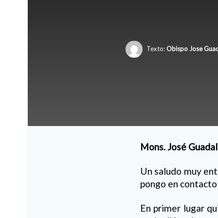
Texto:
Obispo Jose Guad
Mons. José Guadal
Un saludo muy entr
pongo en contacto
En primer lugar qu