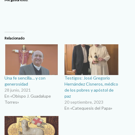
Relacionado
Una fe sencilla… y con
Testigos: José Gregorio
generosidad
Hernández Cisneros, médico
28 junio, 2021
de los pobres y apóstol de
En «Obispo J. Guadalupe
paz
Torres»
20 septiembre, 2023
En «Catequesis del Papa»