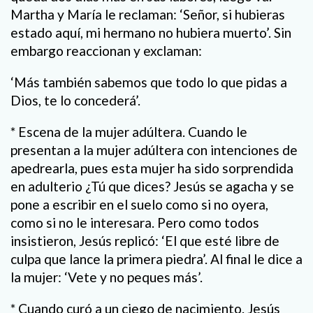
Martha y María le reclaman: ‘Señor, si hubieras
estado aquí, mi hermano no hubiera muerto’. Sin
embargo reaccionan y exclaman:
‘Más también sabemos que todo lo que pidas a
Dios, te lo concederá’.
* Escena de la mujer adúltera. Cuando le
presentan a la mujer adúltera con intenciones de
apedrearla, pues esta mujer ha sido sorprendida
en adulterio ¿Tú que dices? Jesús se agacha y se
pone a escribir en el suelo como si no oyera,
como si no le interesara. Pero como todos
insistieron, Jesús replicó: ‘El que esté libre de
culpa que lance la primera piedra’. Al final le dice a
la mujer: ‘Vete y no peques más’.
* Cuando curó a un ciego de nacimiento. Jesús