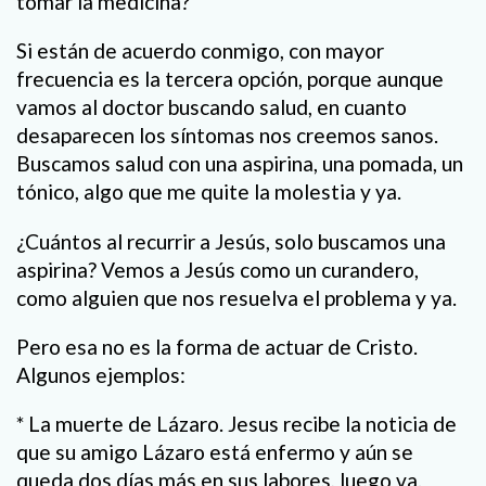
tomar la medicina?
Si están de acuerdo conmigo, con mayor
frecuencia es la tercera opción, porque aunque
vamos al doctor buscando salud, en cuanto
desaparecen los síntomas nos creemos sanos.
Buscamos salud con una aspirina, una pomada, un
tónico, algo que me quite la molestia y ya.
¿Cuántos al recurrir a Jesús, solo buscamos una
aspirina? Vemos a Jesús como un curandero,
como alguien que nos resuelva el problema y ya.
Pero esa no es la forma de actuar de Cristo.
Algunos ejemplos:
* La muerte de Lázaro. Jesus recibe la noticia de
que su amigo Lázaro está enfermo y aún se
queda dos días más en sus labores, luego va.