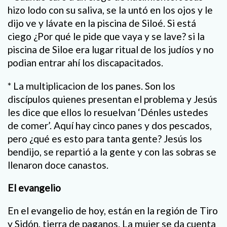
hizo lodo con su saliva, se la untó en los ojos y le
dijo ve y lávate en la piscina de Siloé. Si está
ciego ¿Por qué le pide que vaya y se lave? si la
piscina de Siloe era lugar ritual de los judíos y no
podian entrar ahí los discapacitados.
* La multiplicacion de los panes. Son los
discípulos quienes presentan el problema y Jesús
les dice que ellos lo resuelvan ‘Dénles ustedes
de comer’. Aquí hay cinco panes y dos pescados,
pero ¿qué es esto para tanta gente? Jesús los
bendijo, se repartió a la gente y con las sobras se
llenaron doce canastos.
El evangelio
En el evangelio de hoy, están en la región de Tiro
y Sidón, tierra de paganos. La mujer se da cuenta