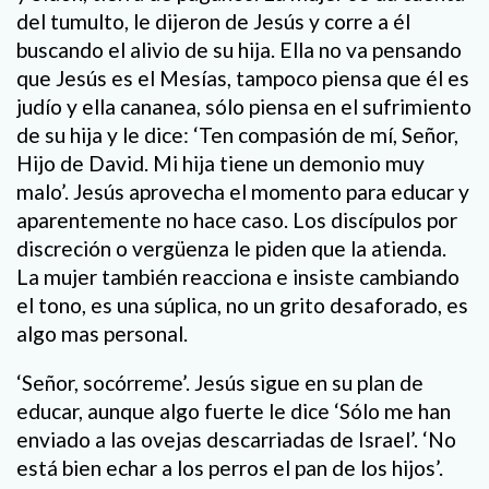
del tumulto, le dijeron de Jesús y corre a él
buscando el alivio de su hija. Ella no va pensando
que Jesús es el Mesías, tampoco piensa que él es
judío y ella cananea, sólo piensa en el sufrimiento
de su hija y le dice: ‘Ten compasión de mí, Señor,
Hijo de David. Mi hija tiene un demonio muy
malo’. Jesús aprovecha el momento para educar y
aparentemente no hace caso. Los discípulos por
discreción o vergüenza le piden que la atienda.
La mujer también reacciona e insiste cambiando
el tono, es una súplica, no un grito desaforado, es
algo mas personal.
‘Señor, socórreme’. Jesús sigue en su plan de
educar, aunque algo fuerte le dice ‘Sólo me han
enviado a las ovejas descarriadas de Israel’. ‘No
está bien echar a los perros el pan de los hijos’.