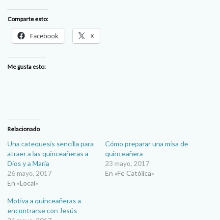
Comparte esto:
Facebook
X
Me gusta esto:
Relacionado
Una catequesis sencilla para
Cómo preparar una misa de
atraer a las quinceañeras a
quinceañera
Dios y a María
23 mayo, 2017
26 mayo, 2017
En «Fe Católica»
En «Local»
Motiva a quinceañeras a
encontrarse con Jesús