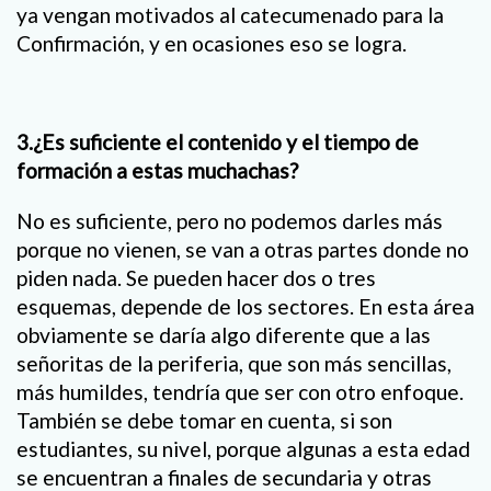
ya vengan motivados al catecumenado para la
Confirmación, y en ocasiones eso se logra.
3.¿Es suficiente el contenido y el tiempo de
formación a estas muchachas?
No es suficiente, pero no podemos darles más
porque no vienen, se van a otras partes donde no
piden nada. Se pueden hacer dos o tres
esquemas, depende de los sectores. En esta área
obviamente se daría algo diferente que a las
señoritas de la periferia, que son más sencillas,
más humildes, tendría que ser con otro enfoque.
También se debe tomar en cuenta, si son
estudiantes, su nivel, porque algunas a esta edad
se encuentran a finales de secundaria y otras