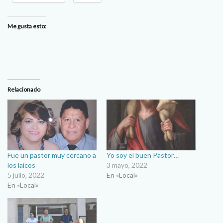
Me gusta esto:
Relacionado
Fue un pastor muy cercano a
Yo soy el buen Pastor…
los laicos
3 mayo, 2022
5 julio, 2022
En «Local»
En «Local»