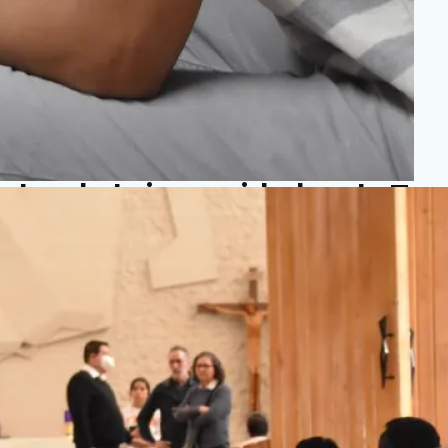
r prefecto de Dicasterio
tales de la impunidad en la Ta
cción Mexicana y la causa de l
dad