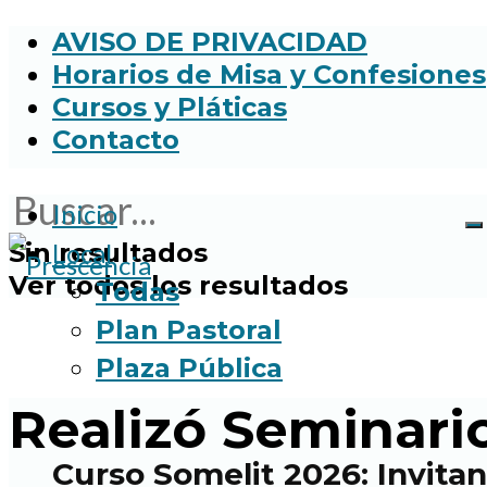
AVISO DE PRIVACIDAD
Horarios de Misa y Confesiones
Cursos y Pláticas
Contacto
Inicio
Sin resultados
Local
Ver todos los resultados
Todas
Plan Pastoral
Plaza Pública
Realizó Seminari
Curso Somelit 2026: Invitan