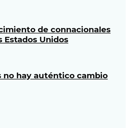
ecimiento de connacionales
s Estados Unidos
os no hay auténtico cambio