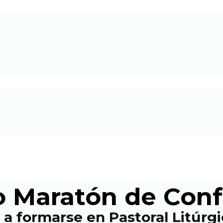
o Maratón de Con
 a formarse en Pastoral Litúrg