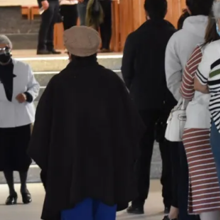
er Monte de Cristo Rey en NM
bispo desaparecido
 para estas vacaciones