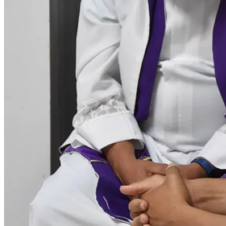
Comunicado de Casa del Mig
mexicanos en el contexto d
Serie: Venga a nosotros tu
Declara Vaticano cisma de 