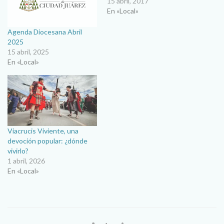
15 abril, 2017
En «Local»
Agenda Diocesana Abril
2025
15 abril, 2025
En «Local»
Viacrucis Viviente, una
devoción popular: ¿dónde
vivirlo?
1 abril, 2026
En «Local»